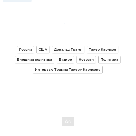
Россия
США
Дональд Трамп
Такер Карлсон
Внешняя политика
В мире
Новости
Политика
Интервью Трампа Такеру Карлсону