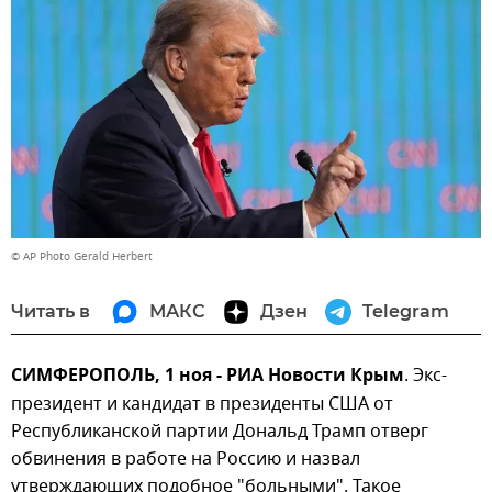
© AP Photo Gerald Herbert
Читать в
МАКС
Дзен
Telegram
СИМФЕРОПОЛЬ, 1 ноя - РИА Новости Крым
. Экс-
президент и кандидат в президенты США от
Республиканской партии Дональд Трамп отверг
обвинения в работе на Россию и назвал
утверждающих подобное "больными". Такое