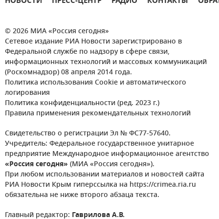
НОВОСТИ
ПРЕСС-ЦЕНТР
РАДИО
КОНТАКТЫ
ОБРА
© 2026 МИА «Россия сегодня»
Сетевое издание РИА Новости зарегистрировано в
Федеральной службе по надзору в сфере связи,
информационных технологий и массовых коммуникаций
(Роскомнадзор) 08 апреля 2014 года.
Политика использования Cookie и автоматического
логирования
Политика конфиденциальности (ред. 2023 г.)
Правила применения рекомендательных технологий
Свидетельство о регистрации Эл № ФС77-57640.
Учредитель: Федеральное государственное унитарное
предприятие Международное информационное агентство
«Россия сегодня»
(МИА «Россия сегодня»).
При любом использовании материалов и новостей сайта
РИА Новости Крым гиперссылка на https://crimea.ria.ru
обязательна не ниже второго абзаца текста.
Главный редактор:
Гаврилова А.В.