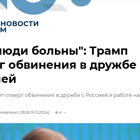
люди больны": Трамп
г обвинения в дружбе 
ией
п отверг обвинения в дружбе с Россией и работе на
новлено: 09:26 01.11.2024)