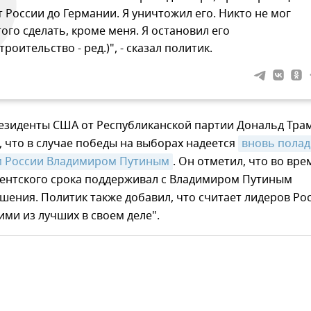
т России до Германии. Я уничтожил его. Никто не мог
того сделать, кроме меня. Я остановил его
строительство - ред.)", - сказал политик.
резиденты США от Республиканской партии Дональд Тра
, что в случае победы на выборах надеется
вновь полад
м России Владимиром Путиным
. Он отметил, что во вре
дентского срока поддерживал с Владимиром Путиным
ения. Политик также добавил, что считает лидеров Ро
ими из лучших в своем деле".