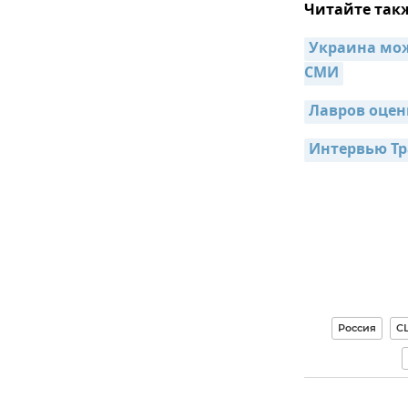
Читайте так
Украина мож
СМИ
Лавров оцен
Интервью Тр
Россия
С