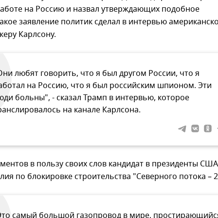
работе на Россию и назвал утверждающих подобное
акое заявление политик сделал в интервью американск
керу Карлсону.
Они любят говорить, что я был другом России, что я
аботал на Россию, что я был российским шпионом. Эти
юди больны", - сказал Трамп в интервью, которое
ранслировалось на канале Карлсона.
ментов в пользу своих слов кандидат в президенты США
илия по блокировке строительства "Северного потока – 2
Это самый большой газопровод в мире, простирающийс