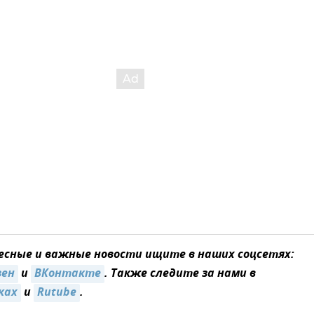
сные и важные новости ищите в наших соцсетях:
зен
и
ВКонтакте
. Также следите за нами в
ках
и
Rutube
.