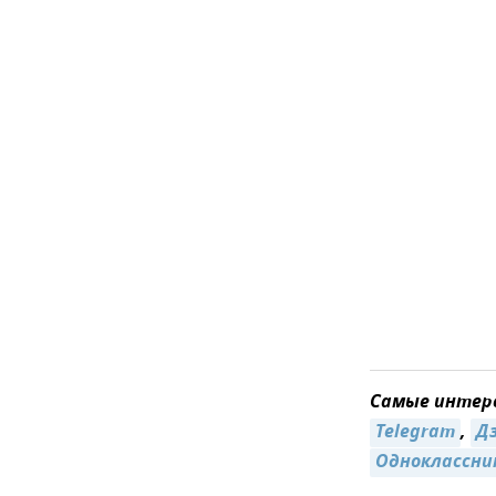
Самые интере
Telegram
,
Д
Одноклассни