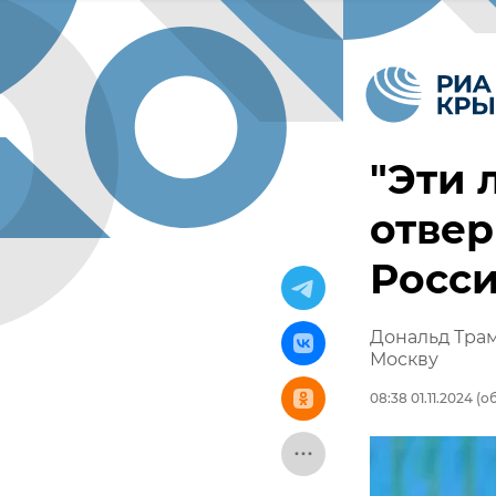
"Эти 
отвер
Росс
Дональд Трам
Москву
08:38 01.11.2024
(об