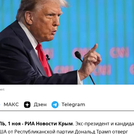
ert
МАКС
Дзен
Telegram
, 1 ноя - РИА Новости Крым
. Экс-президент и кандида
ША от Республиканской партии Дональд Трамп отверг