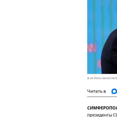
© AP Photo Gerald Herb
Читать в
СИМФЕРОПОЛЬ
президенты С