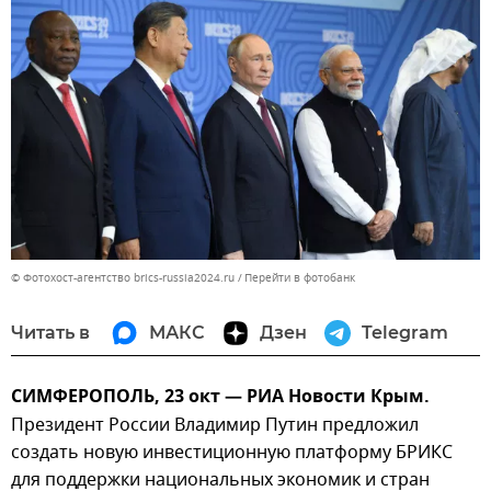
© Фотохост-агентство brics-russia2024.ru
Перейти в фотобанк
Читать в
МАКС
Дзен
Telegram
СИМФЕРОПОЛЬ, 23 окт — РИА Новости Крым.
Президент России Владимир Путин предложил
создать новую инвестиционную платформу БРИКС
для поддержки национальных экономик и стран