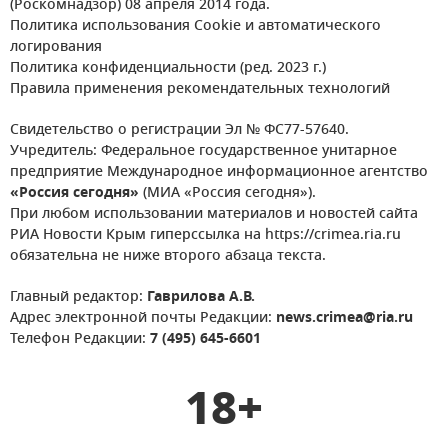
(Роскомнадзор) 08 апреля 2014 года.
Политика использования Cookie и автоматического
логирования
Политика конфиденциальности (ред. 2023 г.)
Правила применения рекомендательных технологий
Свидетельство о регистрации Эл № ФС77-57640.
Учредитель: Федеральное государственное унитарное
предприятие Международное информационное агентство
«Россия сегодня»
(МИА «Россия сегодня»).
При любом использовании материалов и новостей сайта
РИА Новости Крым гиперссылка на https://crimea.ria.ru
обязательна не ниже второго абзаца текста.
Главный редактор:
Гаврилова А.В.
Адрес электронной почты Редакции:
news.crimea@ria.ru
Телефон Редакции:
7 (495) 645-6601
18+