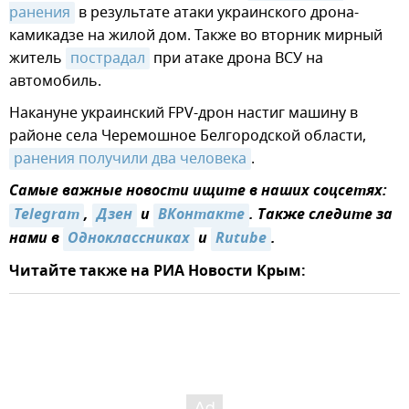
ранения
в результате атаки украинского дрона-
камикадзе на жилой дом. Также во вторник мирный
житель
пострадал
при атаке дрона ВСУ на
автомобиль.
Накануне украинский FPV-дрон настиг машину в
районе села Черемошное Белгородской области,
ранения получили два человека
.
Самые важные новости ищите в наших соцсетях:
Telegram
,
Дзен
и
ВКонтакте
. Также следите за
нами в
Одноклассниках
и
Rutube
.
Читайте также на РИА Новости Крым: