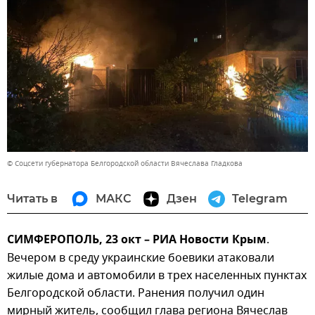
© Соцсети губернатора Белгородской области Вячеслава Гладкова
Читать в
МАКС
Дзен
Telegram
СИМФЕРОПОЛЬ, 23 окт – РИА Новости Крым
.
Вечером в среду украинские боевики атаковали
жилые дома и автомобили в трех населенных пунктах
Белгородской области. Ранения получил один
мирный житель, сообщил глава региона Вячеслав