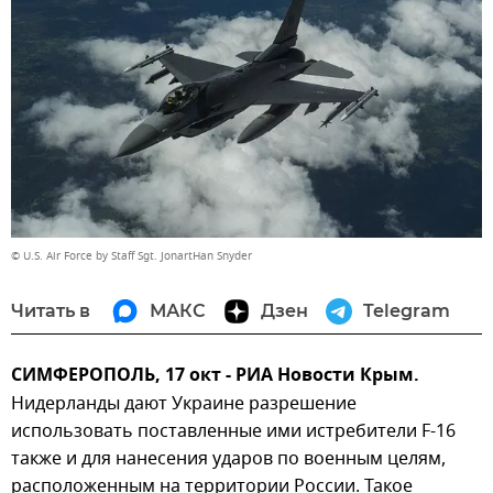
© U.S. Air Force by Staff Sgt. JonartHan Snyder
Читать в
МАКС
Дзен
Telegram
СИМФЕРОПОЛЬ, 17 окт - РИА Новости Крым.
Нидерланды дают Украине разрешение
использовать поставленные ими истребители F-16
также и для нанесения ударов по военным целям,
расположенным на территории России. Такое