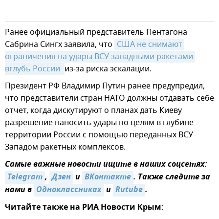
Ранее официальный представитель Пентагона
Сабрина Сингх заявила, что
США не снимают 
ограничения на удары ВСУ западными ракетами 
вглубь России 
из-за риска эскалации.
Президент РФ Владимир Путин ранее предупредил,
что представители стран НАТО должны отдавать себе
отчет, когда дискутируют о планах дать Киеву
разрешение наносить удары по целям в глубине
территории России с помощью переданных ВСУ
Западом ракетных комплексов.
Самые важные новости ищите в наших соцсетях:
Telegram
,
Дзен
и
ВКонтакте
. Также следите за
нами в
Одноклассниках
и
Rutube
.
Читайте также на РИА Новости Крым: