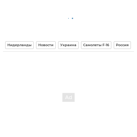
Нидерланды
Новости
Украина
Самолеты F-16
Россия