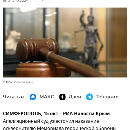
18:12 15.10.2024
© РИА Новости Крым
Читать в
МАКС
Дзен
Telegram
СИМФЕРОПОЛЬ, 15 окт – РИА Новости Крым.
Апелляционный суд ужесточил наказание
осквернителю Мемориала героической обороны