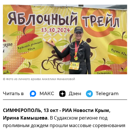
© Фото из личного архива Анжелики Фанаиловой
Читать в
МАКС
Дзен
Telegram
СИМФЕРОПОЛЬ, 13 окт - РИА Новости Крым,
Ирина Камышева
. В Судакском регионе под
проливным дождем прошли массовые соревнования