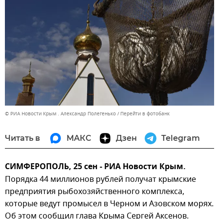
© РИА Новости Крым . Александр Полегенько
Перейти в фотобанк
Читать в
МАКС
Дзен
Telegram
СИМФЕРОПОЛЬ, 25 сен - РИА Новости Крым.
Порядка 44 миллионов рублей получат крымские
предприятия рыбохозяйственного комплекса,
которые ведут промысел в Черном и Азовском морях.
Об этом сообщил глава Крыма Сергей Аксенов.