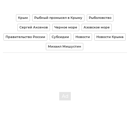
Крым
Рыбный промысел в Крыму
Рыболовство
Сергей Аксенов
Черное море
Азовское море
Правительство России
Субсидии
Новости
Новости Крыма
Михаил Мишустин