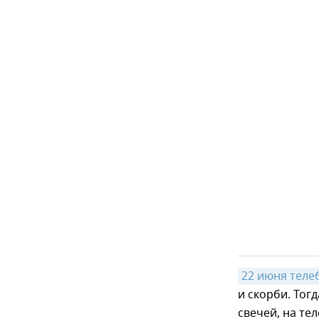
22 июня тел
и скорби. Тог
свечей, на те