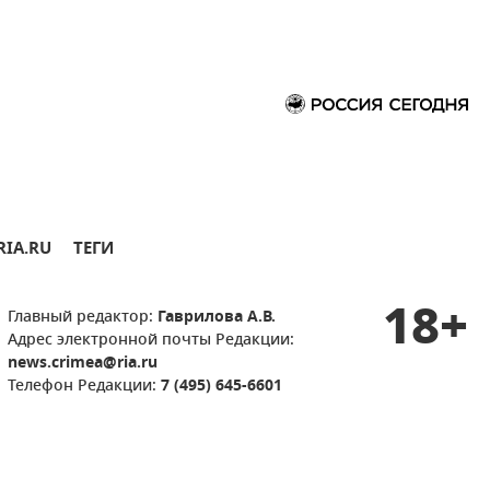
RIA.RU
ТЕГИ
18+
Главный редактор:
Гаврилова А.В.
Адрес электронной почты Редакции:
news.crimea@ria.ru
Телефон Редакции:
7 (495) 645-6601