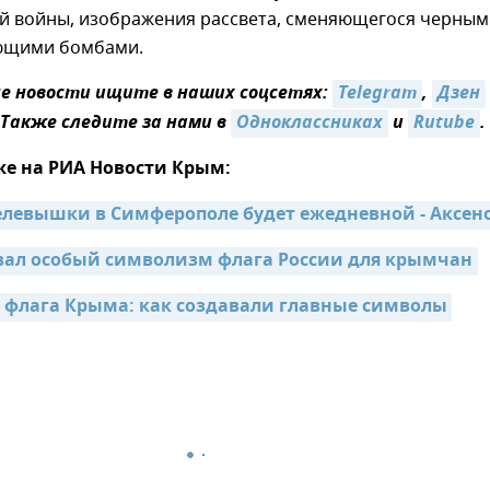
й войны, изображения рассвета, сменяющегося черным
ющими бомбами.
 новости ищите в наших соцсетях:
Telegram
,
Дзен
 Также следите за нами в
Одноклассниках
и
Rutube
.
же на РИА Новости Крым:
елевышки в Симферополе будет ежедневной - Аксен
вал особый символизм флага России для крымчан
и флага Крыма: как создавали главные символы 