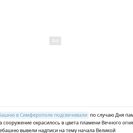
ебашню в Симферополе подсвечивали
по случаю Дня па
да сооружение окрасилось в цвета пламени Вечного огня
лебашню вывели надписи на тему начала Великой