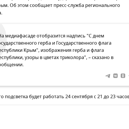
рым. Об этом сообщает пресс-служба регионального
.
На медиафасаде отобразится надпись "С днем
осударственного герба и Государственного флага
еспублики Крым", изображения герба и флага
еспублики, узоры в цветах триколора", – сказано в
ообщении.
о подсветка будет работать 24 сентября с 21 до 23 часов