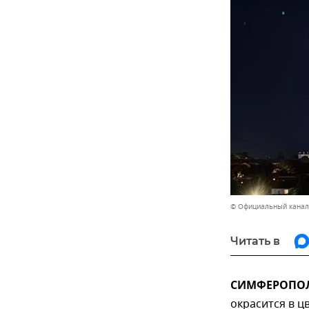
© Официальный канал
Читать в
СИМФЕРОПОЛЬ
окрасится в ц