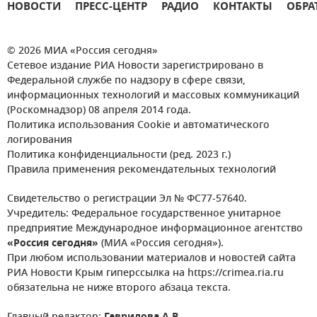
НОВОСТИ
ПРЕСС-ЦЕНТР
РАДИО
КОНТАКТЫ
ОБРА
© 2026 МИА «Россия сегодня»
Сетевое издание РИА Новости зарегистрировано в
Федеральной службе по надзору в сфере связи,
информационных технологий и массовых коммуникаций
(Роскомнадзор) 08 апреля 2014 года.
Политика использования Cookie и автоматического
логирования
Политика конфиденциальности (ред. 2023 г.)
Правила применения рекомендательных технологий
Свидетельство о регистрации Эл № ФС77-57640.
Учредитель: Федеральное государственное унитарное
предприятие Международное информационное агентство
«Россия сегодня»
(МИА «Россия сегодня»).
При любом использовании материалов и новостей сайта
РИА Новости Крым гиперссылка на https://crimea.ria.ru
обязательна не ниже второго абзаца текста.