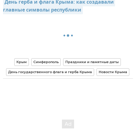
День герба и флага Крыма: как создавали 
главные символы республики
Крым
Симферополь
Праздники и памятные даты
День государственного флага и герба Крыма
Новости Крыма