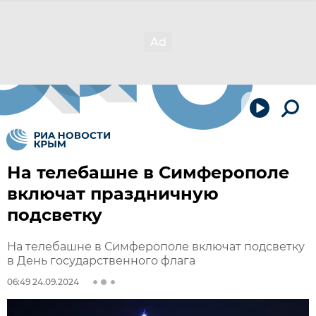
На телебашне в Симферополе
включат праздничную
подсветку
На телебашне в Симферополе включат подсветку
в День государственного флага
06:49 24.09.2024