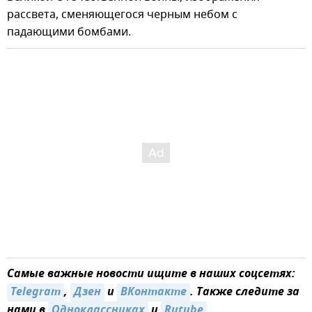
рассвета, сменяющегося черным небом с
падающими бомбами.
Самые важные новости ищите в наших соцсетях:
Telegram
,
Дзен
и
ВКонтакте
. Также следите за
нами в
Одноклассниках
и
Rutube
.