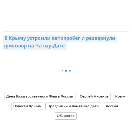
В Крыму устроили автопробег и развернули 
триколор на Чатыр-Даге 
День Государственного Флага России
Сергей Аксенов
Крым
Новости Крыма
Праздники и памятные даты
Россия
Общество