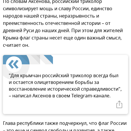
По словам Аксенова, российский триколор
символизирует мощь и славу России, единство
народов нашей страны, неразрывность и
преемственность отечественной истории – от
древней Руси до наших дней. При этом для жителей
Крыма флаг страны несет еще один важный смысл,
считает он.
"Для крымчан российский триколор всегда был
и остается олицетворением борьбы за
восстановление исторической справедливости",
– написал Аксенов в своем Telegram-канале.
Глава республики также подчеркнул, что флаг России
– это еще и символ свободы и развития, а также