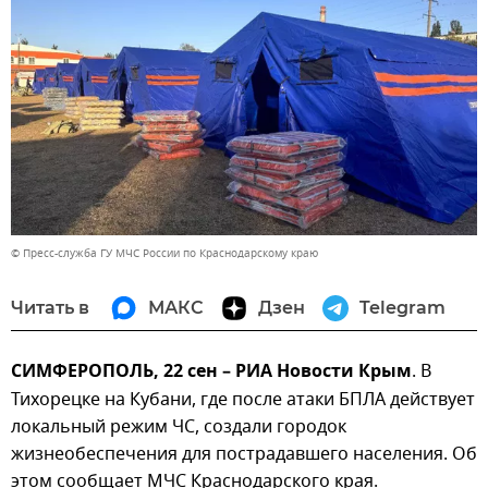
© Пресс-служба ГУ МЧС России по Краснодарскому краю
Читать в
МАКС
Дзен
Telegram
СИМФЕРОПОЛЬ, 22 сен – РИА Новости Крым
. В
Тихорецке на Кубани, где после атаки БПЛА действует
локальный режим ЧС, создали городок
жизнеобеспечения для пострадавшего населения. Об
этом сообщает МЧС Краснодарского края.