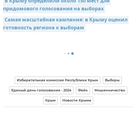
В Крыму определили около 150 мест для 
придомового голосования на выборах
Самая масштабная кампания: в Крыму оценил 
готовность региона к выборам
Избирательная комиссия Республики Крым
Выборы
Единый день голосования - 2024
Фейк
Мошенничество
Крым
Новости Крыма