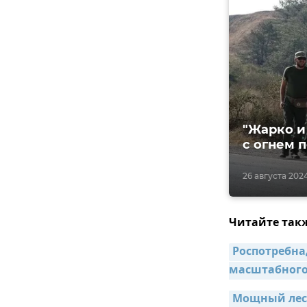
"Жарко и
с огнем 
26 августа 2024
Читайте так
Роспотребна
масштабного
Мощный лесн