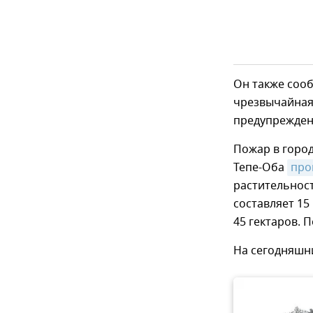
Он также сооб
чрезвычайная
предупрежден
Пожар в город
Тепе-Оба
про
растительнос
составляет 15
45 гектаров. 
На сегодняшн