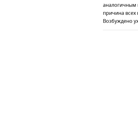
аналогичным 
причина всех 
Возбуждено уж