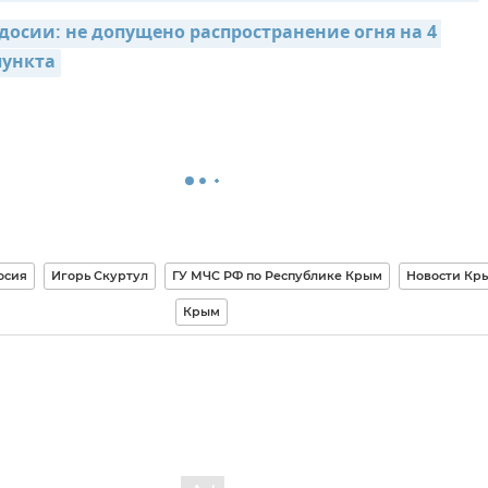
досии: не допущено распространение огня на 4 
пункта
осия
Игорь Скуртул
ГУ МЧС РФ по Республике Крым
Новости Кр
Крым