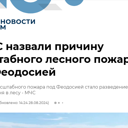
 назвали причину
абного лесного пожа
Феодосией
сштабного пожара под Феодосией стало разведение
ня в лесу - МЧС
бновлено: 14:24 28.08.2024)