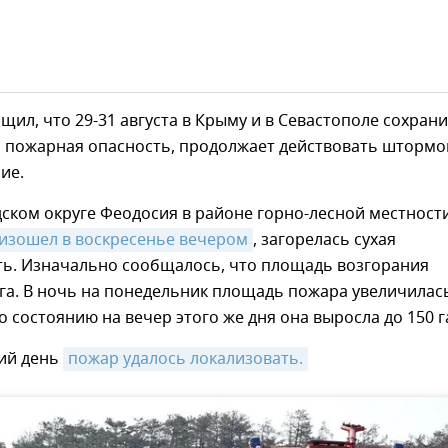
щил, что 29-31 августа в Крыму и в Севастополе сохрани
 пожарная опасность, продолжает действовать штормо
ие.
ском округе Феодосия в районе горно-лесной местност
изошел в воскресенье вечером
, загорелась сухая
ть. Изначально сообщалось, что площадь возгорания
 га. В ночь на понедельник площадь пожара увеличилас
По состоянию на вечер этого же дня она выросла до 150 г
ий день
пожар удалось локализовать.