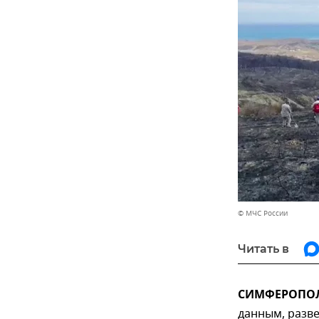
© МЧС России
Читать в
СИМФЕРОПОЛЬ
данным, разве