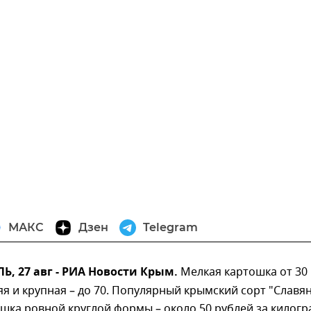
МАКС
Дзен
Telegram
, 27 авг - РИА Новости Крым.
Мелкая картошка от 30
яя и крупная – до 70. Популярный крымский сорт "Славян
шка ровной круглой формы – около 50 рублей за килогр