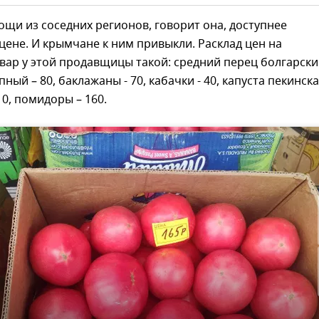
щи из соседних регионов, говорит она, доступнее
цене. И крымчане к ним привыкли. Расклад цен на
вар у этой продавщицы такой: средний перец болгарски
пный – 80, баклажаны - 70, кабачки - 40, капуста пекинска
10, помидоры – 160.