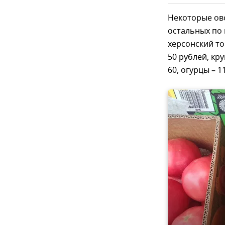
Некоторые ово
остальных по 
херсонский то
50 рублей, кру
60, огурцы – 1