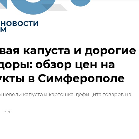
ая капуста и дорогие
оры: обзор цен на
укты в Симферополе
шевели капуста и картошка, дефицита товаров на