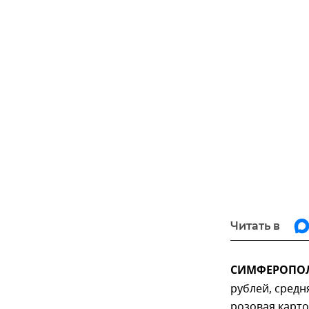
Читать в
СИМФЕРОПОЛЬ
рублей, средн
розовая карто