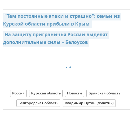
"Там постоянные атаки и страшно": семьи из 
Курской области прибыли в Крым 
На защиту приграничья России выделят 
дополнительные силы – Белоусов
Россия
Курская область
Новости
Брянская область
Белгородская область
Владимир Путин (политик)