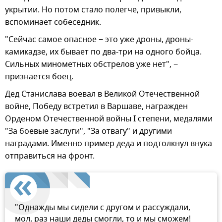
укрытии. Но потом стало полегче, привыкли,
вспоминает собеседник.
"Сейчас самое опасное − это уже дроны, дроны-
камикадзе, их бывает по два-три на одного бойца.
Сильных минометных обстрелов уже нет", −
признается боец.
Дед Станислава воевал в Великой Отечественной
войне, Победу встретил в Варшаве, награжден
Орденом Отечественной войны I степени, медалями
"За боевые заслуги", "За отвагу" и другими
наградами. Именно пример деда и подтолкнул внука
отправиться на фронт.
"Однажды мы сидели с другом и рассуждали,
мол, раз наши деды смогли, то и мы сможем!