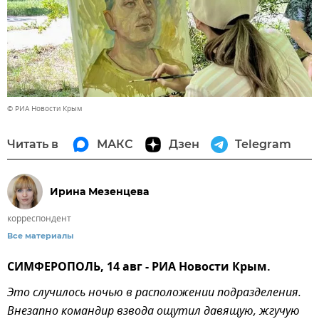
© РИА Новости Крым
Читать в
МАКС
Дзен
Telegram
Ирина Мезенцева
корреспондент
Все материалы
СИМФЕРОПОЛЬ, 14 авг - РИА Новости Крым.
Это случилось ночью в расположении подразделения.
Внезапно командир взвода ощутил давящую, жгучую