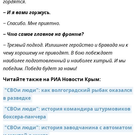
гордятся.
−
И я вами горжусь.
− Спасибо. Мне приятно.
−
Что самое главное на фронте?
− Трезвый подход. Излишнее геройство и бравада ни к
чему хорошему не приводят. В бою побеждает
наиболее подготовленный и наиболее хитрый. И мы
победим. Победа будет за нами!
Читайте также на РИА Новости Крым:
"СВОи люди": как волгоградский рыбак оказался 
в разведке
"СВОи люди": история командира штурмовиков 
боксера-панчера
"СВОи люди": история заводчанина с автоматом 