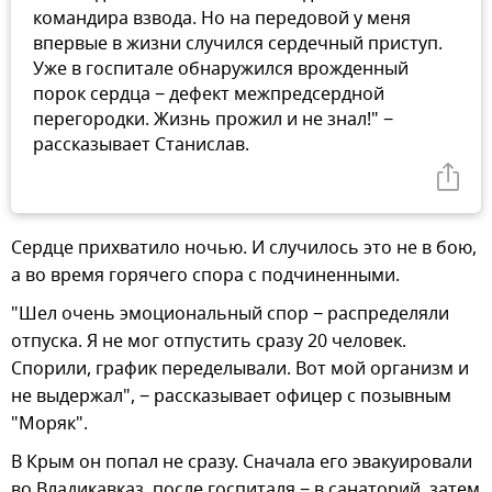
командира взвода. Но на передовой у меня
впервые в жизни случился сердечный приступ.
Уже в госпитале обнаружился врожденный
порок сердца − дефект межпредсердной
перегородки. Жизнь прожил и не знал!" −
рассказывает Станислав.
Сердце прихватило ночью. И случилось это не в бою,
а во время горячего спора с подчиненными.
"Шел очень эмоциональный спор − распределяли
отпуска. Я не мог отпустить сразу 20 человек.
Спорили, график переделывали. Вот мой организм и
не выдержал", − рассказывает офицер с позывным
"Моряк".
В Крым он попал не сразу. Сначала его эвакуировали
во Владикавказ, после госпиталя − в санаторий, затем