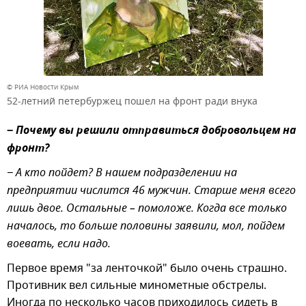
© РИА Новости Крым
52-летний петербуржец пошел на фронт ради внука
−
Почему вы решили отправиться добровольцем на
фронт?
− А кто пойдет? В нашем подразделении на
предприятии числится 46 мужчин. Старше меня всего
лишь двое. Остальные – помоложе. Когда все только
началось, то больше половины заявили, мол, пойдем
воевать, если надо.
Первое время "за ленточкой" было очень страшно.
Противник вел сильные минометные обстрелы.
Иногда по несколько часов приходилось сидеть в