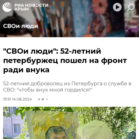
СВОи люди
"СВОи люди": 52-летний
петербуржец пошел на фронт
ради внука
52-летний доброволец из Петербурга о службе в
СВО: "чтобы внук мной гордился!"
19:10 14.08.2024