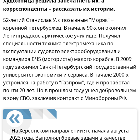
Художница решила запечатлеть их, а
корреспонденты – рассказать их истории.
52-летий Станислав У. с позывным "Моряк" −
коренной петербуржец. В начале 90-х он окончил
Ленинградское арктическое училище. Получил
специальности техника-электромеханика по
эксплуатации судового электрооборудования и
командира БЧ5 (мотористы) малого корабля. В 2009
году закончил Санкт-Петербургский государственный
университет экономики и сервиса. В начале 2000-х
устроился на работу в "Газпром", где и проработал
почти 20 лет. Но в прошлом году ушел добровольцем
в зону СВО, заключив контракт с Минобороны РФ.
"На Херсонском направлении я с начала августа
2023 года. Выполнял боевые задачи в качестве