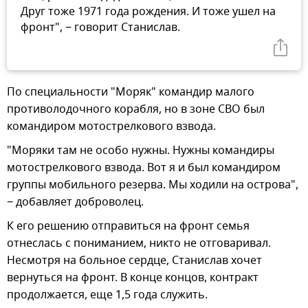
Друг тоже 1971 года рождения. И тоже ушел на
фронт", − говорит Станислав.
По специальности "Моряк" командир малого
противолодочного корабля, но в зоне СВО был
командиром мотострелкового взвода.
"Моряки там не особо нужны. Нужны командиры
мотострелкового взвода. Вот я и был командиром
группы мобильного резерва. Мы ходили на острова",
− добавляет доброволец.
К его решению отправиться на фронт семья
отнеслась с пониманием, никто не отговаривал.
Несмотря на больное сердце, Станислав хочет
вернуться на фронт. В конце концов, контракт
продолжается, еще 1,5 года служить.