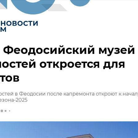
а Феодосийский музей
остей откроется для
тов
стей в Феодосии после капремонта откроют к начал
езона-2025