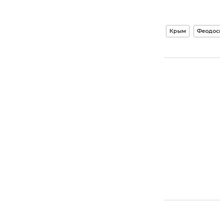
Крым
Феодос