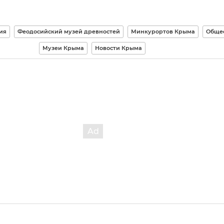
ия
Феодосийский музей древностей
Минкурортов Крыма
Обще
Музеи Крыма
Новости Крыма