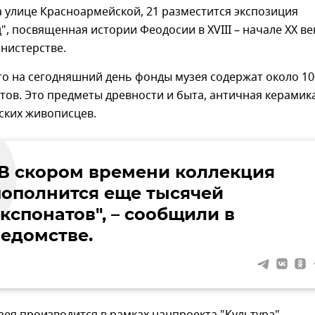
а улице Красноармейской, 21 разместится экспозиция
", посвященная истории Феодосии в XVIII – начале XX ве
нистерстве.
то на сегодняшний день фонды музея содержат около 10
тов. Это предметы древности и быта, античная керамик
ских живописцев.
"В скором времени коллекция
пополнится еще тысячей
кспонатов", – сообщили в
ведомстве.