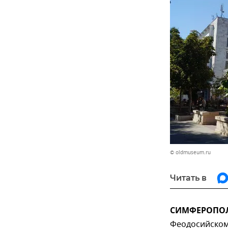
© oldmuseum.ru
Читать в
СИМФЕРОПОЛЬ
Феодосийском 