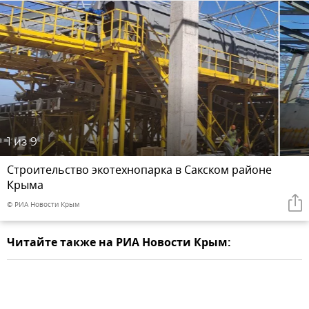
1
из 9
Строительство экотехнопарка в Сакском районе
Крыма
© РИА Новости Крым
Читайте также на РИА Новости Крым: