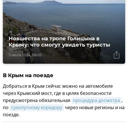
Новшества на тропе Голицына в
Крыму: что смогут увидеть туристы
3 июля 2024, 06:05
В Крым на поезде
Добраться в Крым сейчас можно на автомобиле
через Крымский мост, где в целях безопасности
предусмотрена обязательная
процедура досмотра
,
по
сухопутному коридору
через новые регионы и на
поезде.