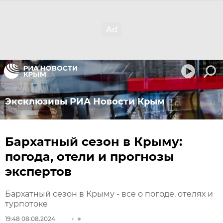
Эксклюзивы РИА Новости Крым
Бархатный сезон в Крыму:
погода, отели и прогнозы
экспертов
Бархатный сезон в Крыму - все о погоде, отелях и
турпотоке
19:48 08.08.2024