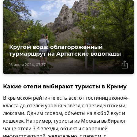
Кругом вода: облагороженный
турмаршрут на Арпатские водопады
16 июля 2024, 07:37
Какие отели выбирают туристы в Крыму
В крымском рейтинге есть все: от гостиниц эконом-
класса до отелей уровня 5 звезд с президентскими
люксами. Одним словом, объекты на любой вкус и
кошелек. Например, туристы из Москвы выбирают
чаще отели 3-4 звезды, объекты с хорошей
инфраструктурой, желательно, с парком, с