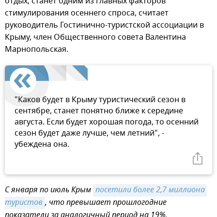
отдых, станет одним из главных факторов
стимулирования осеннего спроса, считает
руководитель Гостинично-туристской ассоциации в
Крыму, член Общественного совета Валентина
Марнопольская.
"Каков будет в Крыму туристический сезон в
сентябре, станет понятно ближе к середине
августа. Если будет хорошая погода, то осенний
сезон будет даже лучше, чем летний", -
убеждена она.
С января по июль Крым
посетили более 2,7 миллиона 
туристов
, что превышает прошлогодние
показатели за аналогичный период на 19%.