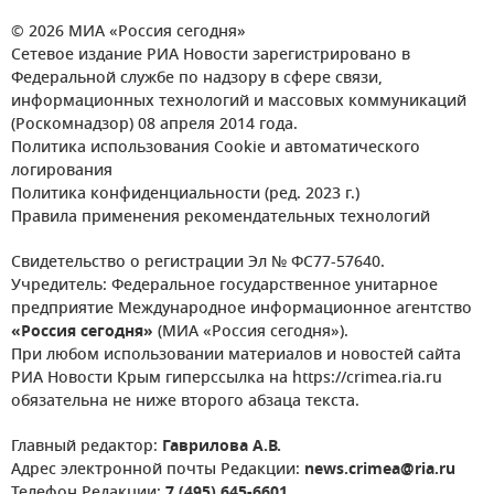
© 2026 МИА «Россия сегодня»
Сетевое издание РИА Новости зарегистрировано в
Федеральной службе по надзору в сфере связи,
информационных технологий и массовых коммуникаций
(Роскомнадзор) 08 апреля 2014 года.
Политика использования Cookie и автоматического
логирования
Политика конфиденциальности (ред. 2023 г.)
Правила применения рекомендательных технологий
Свидетельство о регистрации Эл № ФС77-57640.
Учредитель: Федеральное государственное унитарное
предприятие Международное информационное агентство
«Россия сегодня»
(МИА «Россия сегодня»).
При любом использовании материалов и новостей сайта
РИА Новости Крым гиперссылка на https://crimea.ria.ru
обязательна не ниже второго абзаца текста.
Главный редактор:
Гаврилова А.В.
Адрес электронной почты Редакции:
news.crimea@ria.ru
Телефон Редакции:
7 (495) 645-6601