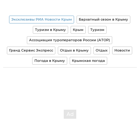
Эксклюзивы РИА Новости Крым
Бархатный сезон в Крыму
Туризм в Крыму
Крым
Туризм
Ассоциация туроператоров России (АТОР)
Гранд Сервис Экспресс
Отдых в Крыму
Отдых
Новости
Погода в Крыму
Крымская погода