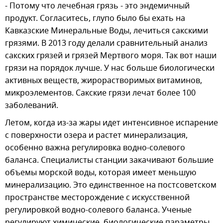
- Потому что лечебная грязь - это эндемичный
продукт. Согласитесь, глупо было бы ехать на
Кавказские Минеральные Воды, лечиться сакскими
грязями. В 2013 году делали сравнительный анализ
сакских грязей и грязей Мертвого моря. Так вот наши
грязи на порядок лучше. У нас больше биологически
активных веществ, жирорастворимых витаминов,
микроэлементов. Сакские грязи лечат более 100
заболеваний.
Летом, когда из-за жары идет интенсивное испарение
с поверхности озера и растет минерализация,
особенно важна регулировка водно-солевого
баланса. Специалисты станции закачивают большие
объемы морской воды, которая имеет меньшую
минерализацию. Это единственное на постсоветском
пространстве месторождение с искусственной
регулировкой водно-солевого баланса. Ученые
регулируют химические, биологические параметры