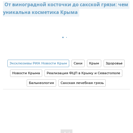
От виноградной косточки до сакской грязи: чем 
уникальна косметика Крыма
Эксклюзивы РИА Новости Крым
Саки
Крым
Здоровье
Новости Крыма
Реализация ФЦП в Крыму и Севастополе
Бальнеология
Сакская лечебная грязь