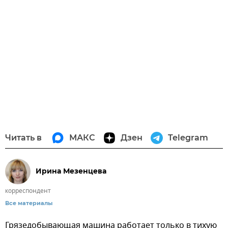
Читать в
МАКС
Дзен
Telegram
Ирина Мезенцева
корреспондент
Все материалы
Грязедобывающая машина работает только в тихую