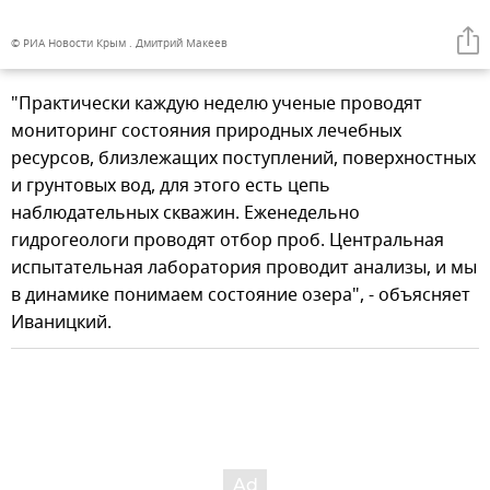
© РИА Новости Крым . Дмитрий Макеев
"Практически каждую неделю ученые проводят
мониторинг состояния природных лечебных
ресурсов, близлежащих поступлений, поверхностных
и грунтовых вод, для этого есть цепь
наблюдательных скважин. Еженедельно
гидрогеологи проводят отбор проб. Центральная
испытательная лаборатория проводит анализы, и мы
в динамике понимаем состояние озера", - объясняет
Иваницкий.