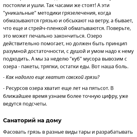
постояли и ушли. Так часами же стоят! А эти
"уникальные" методики грязелечения, когда
обмазываются грязью и обсыхают на ветру, а бывает,
что еще и стрейч-пленкой обматываются. Поверьте,
это может печально закончиться. Озеро
действительно помогает, но должен быть принцип
разумной достаточности, с душой и умом надо к нему
подходить. А мы за неделю "куб" мусора вывозим с
озера - пакеты, тряпки, остатки еды. Вот наша боль.
- Как надолго еще хватит сакской грязи?
-
Ресурсов озера хватит еще лет на пятьсот. В
ближайшее время узнаем более точную цифру, уже
ведутся подсчеты.
Санаторий на дому
Фасовать грязь в разные виды тары и разрабатывать