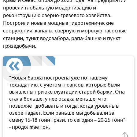
Крым и Севастополя до 2025 года" на предприятии
провели глобальную модернизацию и
реконструкцию озерно-грязевого хозяйства.
Построили новые мощные гидротехнические
сооружения, каналы, озерную и морскую насосные
станции, пункт водозабора, рапа-башню и пункт
грязедобычи.
"Новая баржа построена уже по нашему
техзаданию, с учетом нюансов, которые были
выявлены при эксплуатации старой баржи. Она
стала больше, у нее осадка меньше, что
позволяет добывать и тогда, когда уровень в
озере падает. Если раньше мы добывали за
смену 15-18 тонн грязи, то сегодня – 20-25 тонн",
- продолжает он.