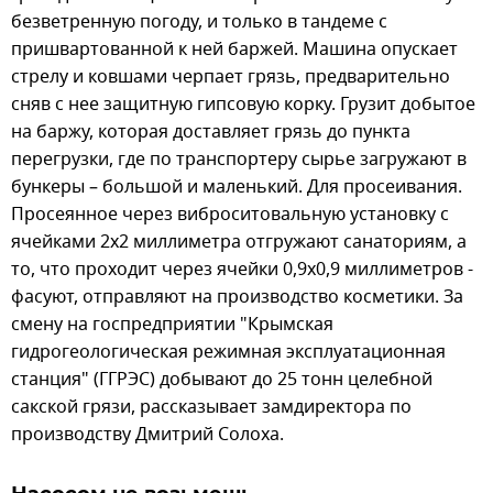
безветренную погоду, и только в тандеме с
пришвартованной к ней баржей. Машина опускает
стрелу и ковшами черпает грязь, предварительно
сняв с нее защитную гипсовую корку. Грузит добытое
на баржу, которая доставляет грязь до пункта
перегрузки, где по транспортеру сырье загружают в
бункеры – большой и маленький. Для просеивания.
Просеянное через виброситовальную установку с
ячейками 2х2 миллиметра отгружают санаториям, а
то, что проходит через ячейки 0,9х0,9 миллиметров -
фасуют, отправляют на производство косметики. За
смену на госпредприятии "Крымская
гидрогеологическая режимная эксплуатационная
станция" (ГГРЭС) добывают до 25 тонн целебной
сакской грязи, рассказывает замдиректора по
производству Дмитрий Солоха.