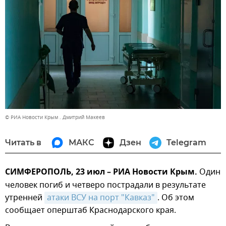
© РИА Новости Крым . Дмитрий Макеев
Читать в
МАКС
Дзен
Telegram
СИМФЕРОПОЛЬ, 23 июл – РИА Новости Крым.
Один
человек погиб и четверо пострадали в результате
утренней
атаки ВСУ на порт "Кавказ"
. Об этом
сообщает оперштаб Краснодарского края.