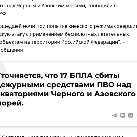
иты над Черным и Азовским морями, сообщили в
РФ.
рошедшей ночи при попытке киевского режима соверши
скую атаку с применением беспилотных летательных
объектам на территории Российской Федерации", -
сообщении.
точняется, что 17 БПЛА сбиты
дежурными средствами ПВО над
акваториями Черного и Азовского
морей.