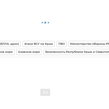
(БПЛА, дрон)
Атаки ВСУ на Крым
ПВО
Министерство обороны Р
ное море
Азовское море
Безопасность Республики Крым и Севасто