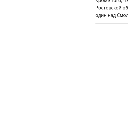
Кроме того, 
Ростовской об
один над Смо