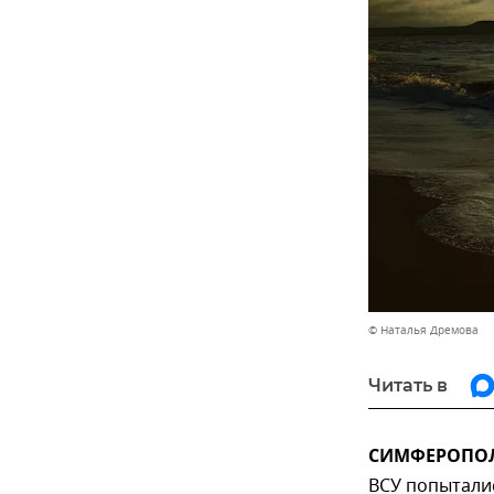
© Наталья Дремова
Читать в
СИМФЕРОПОЛЬ
ВСУ попытали