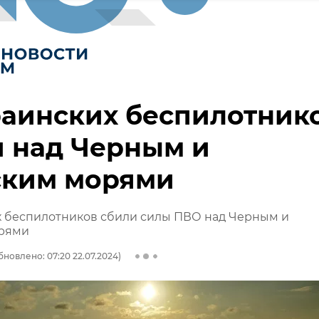
раинских беспилотник
 над Черным и
ским морями
х беспилотников сбили силы ПВО над Черным и
рями
бновлено: 07:20 22.07.2024)