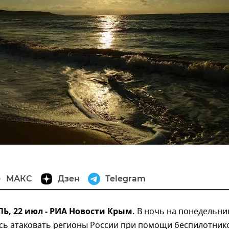
МАКС
Дзен
Telegram
, 22 июл - РИА Новости Крым.
В ночь на понедельни
сь атаковать регионы России при помощи беспилотник