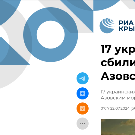
17 ук
сбили
Азов
17 украински
Азовским мо
07:17 22.07.2024
(о