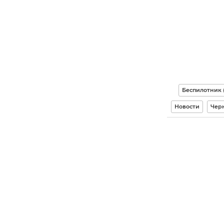
Беспилотник 
Новости
Чер