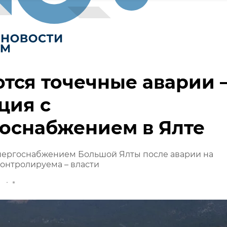
тся точечные аварии 
ция с
оснабжением в Ялте
энергоснабжением Большой Ялты после аварии на
онтролируема – власти