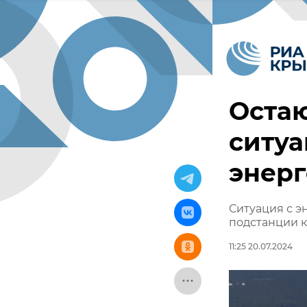
Остаю
ситуа
энерг
Ситуация с 
подстанции к
11:25 20.07.2024