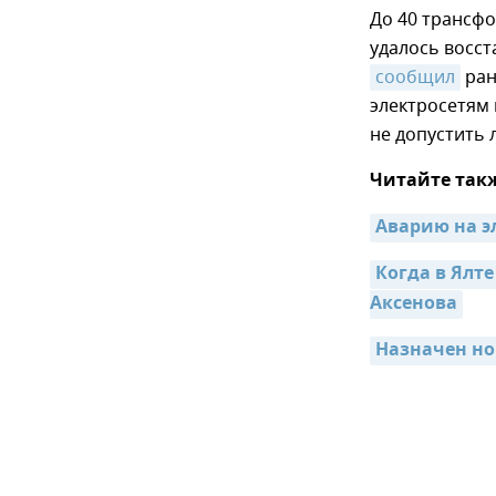
До 40 трансфо
удалось восст
сообщил
ран
электросетям 
не допустить 
Читайте так
Аварию на э
Когда в Ялте
Аксенова
Назначен но