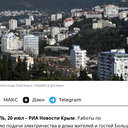
 Александр Полегенько
Перейти в фотобанк
МАКС
Дзен
Telegram
, 20 июл – РИА Новости Крым.
Работы по
ию подачи электричества в дома жителей и гостей Боль