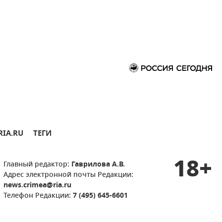
RIA.RU
ТЕГИ
18+
Главный редактор:
Гаврилова А.В.
Адрес электронной почты Редакции:
news.crimea@ria.ru
Телефон Редакции:
7 (495) 645-6601