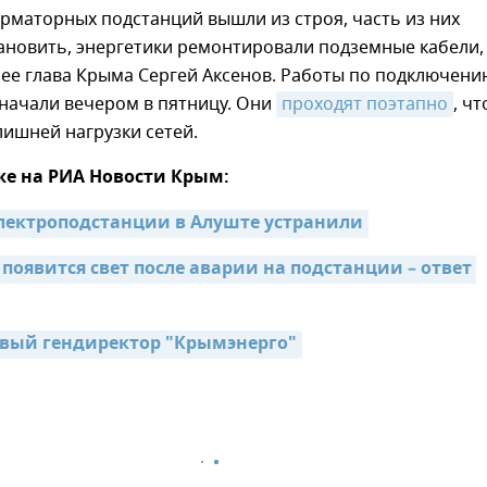
рматорных подстанций вышли из строя, часть из них
ановить, энергетики ремонтировали подземные кабели,
ее глава Крыма Сергей Аксенов. Работы по подключени
начали вечером в пятницу. Они
проходят поэтапно
, ч
лишней нагрузки сетей.
же на РИА Новости Крым:
лектроподстанции в Алуште устранили
 появится свет после аварии на подстанции – ответ 
вый гендиректор "Крымэнерго"