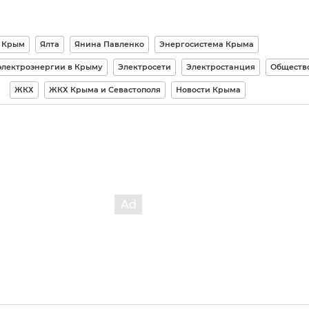
Крым
Ялта
Янина Павленко
Энергосистема Крыма
электроэнергии в Крыму
Электросети
Электростанция
Обществ
ЖКХ
ЖКХ Крыма и Севастополя
Новости Крыма