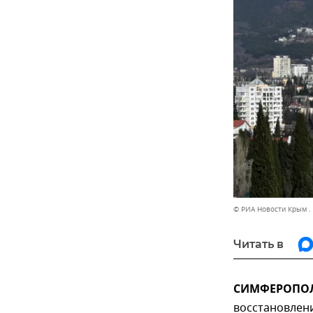
© РИА Новости Крым .
Читать в
СИМФЕРОПОЛЬ
восстановлен