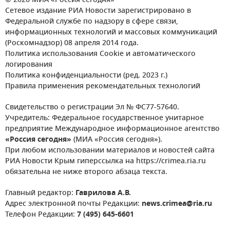
© 2026 МИА «Россия сегодня»
Сетевое издание РИА Новости зарегистрировано в
Федеральной службе по надзору в сфере связи,
информационных технологий и массовых коммуникаций
(Роскомнадзор) 08 апреля 2014 года.
Политика использования Cookie и автоматического
логирования
Политика конфиденциальности (ред. 2023 г.)
Правила применения рекомендательных технологий
Свидетельство о регистрации Эл № ФС77-57640.
Учредитель: Федеральное государственное унитарное
предприятие Международное информационное агентство
«Россия сегодня»
(МИА «Россия сегодня»).
При любом использовании материалов и новостей сайта
РИА Новости Крым гиперссылка на https://crimea.ria.ru
обязательна не ниже второго абзаца текста.
Главный редактор:
Гаврилова А.В.
Адрес электронной почты Редакции:
news.crimea@ria.ru
Телефон Редакции:
7 (495) 645-6601