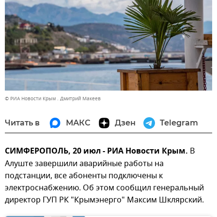
© РИА Новости Крым . Дмитрий Макеев
Читать в
МАКС
Дзен
Telegram
СИМФЕРОПОЛЬ, 20 июл - РИА Новости Крым.
В
Алуште завершили аварийные работы на
подстанции, все абоненты подключены к
электроснабжению. Об этом сообщил генеральный
директор ГУП РК "Крымэнерго" Максим Шклярский.