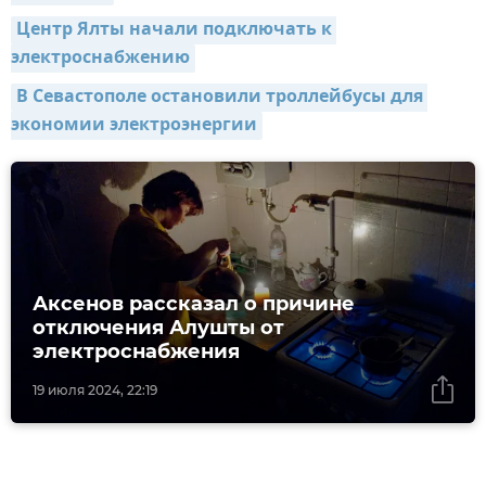
Центр Ялты начали подключать к 
электроснабжению
В Севастополе остановили троллейбусы для 
экономии электроэнергии
Аксенов рассказал о причине
отключения Алушты от
электроснабжения
19 июля 2024, 22:19