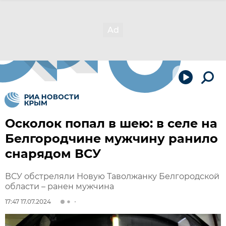
Осколок попал в шею: в селе на
Белгородчине мужчину ранило
снарядом ВСУ
ВСУ обстреляли Новую Таволжанку Белгородской
области – ранен мужчина
17:47 17.07.2024