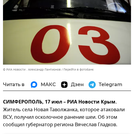
© РИА Новости . Александр Пантионов
Перейти в фотобанк
Читать в
МАКС
Дзен
Telegram
СИМФЕРОПОЛЬ, 17 июл – РИА Новости Крым.
Житель села Новая Таволжанка, которое атаковали
ВСУ, получил осколочное ранение шеи. Об этом
сообщил губернатор региона Вячеслав Гладков.