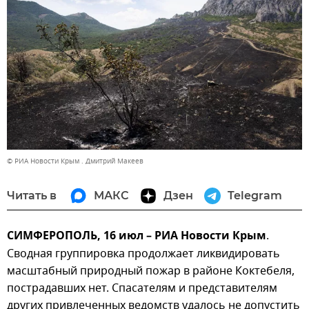
© РИА Новости Крым . Дмитрий Макеев
Читать в
МАКС
Дзен
Telegram
СИМФЕРОПОЛЬ, 16 июл – РИА Новости Крым
.
Сводная группировка продолжает ликвидировать
масштабный природный пожар в районе Коктебеля,
пострадавших нет. Спасателям и представителям
других привлеченных ведомств удалось не допустить