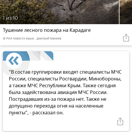
1
из 10
Тушение лесного пожара на Карадаге
© РИА Новости Крым . Дмитрий Макеев
"В состав группировки входят специалисты МЧС
России, специалисты Росгвардии, Минобороны,
а также МЧС Республики Крым. Также сегодня
была задействована авиация МЧС России.
Пострадавших из-за пожара нет. Также не
допущено перехода огня на населенные
пункты", - рассказал он.