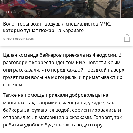
1
из 4
Волонтеры возят воду для специалистов МЧС,
которые тушат пожар на Карадаге
© РИА Новости Крым
Целая команда байкеров приехала из Феодосии. В
разговоре с корреспондентом РИА Новости Крым
они рассказали, что перед каждой поездкой наверх
грузят паки воды на мотоциклы и приматывают их
скотчем.
Также на помощь приехали добровольцы на
машинах. Так, например, женщины, увидев, как
байкеры загружаются водой, сориентировались и
отправились в магазин за рюкзаками. Говорят, так
ребятам удобнее будет возить воду в гору.