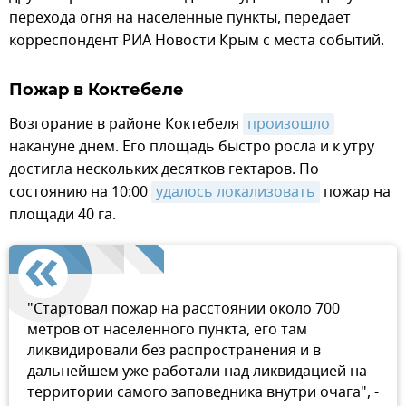
перехода огня на населенные пункты, передает
корреспондент РИА Новости Крым с места событий.
Пожар в Коктебеле
Возгорание в районе Коктебеля
произошло
накануне днем. Его площадь быстро росла и к утру
достигла нескольких десятков гектаров. По
состоянию на 10:00
удалось локализовать
пожар на
площади 40 га.
"Стартовал пожар на расстоянии около 700
метров от населенного пункта, его там
ликвидировали без распространения и в
дальнейшем уже работали над ликвидацией на
территории самого заповедника внутри очага", -