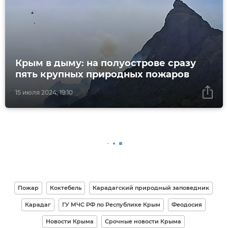
Крым в дыму: на полуострове сразу
пять крупных природных пожаров
15 июля 2024, 19:10
Пожар
Коктебель
Карадагский природный заповедник
Карадаг
ГУ МЧС РФ по Республике Крым
Феодосия
Новости Крыма
Срочные новости Крыма