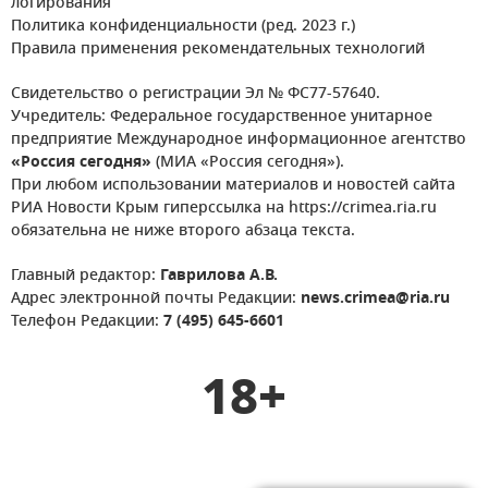
логирования
Политика конфиденциальности (ред. 2023 г.)
Правила применения рекомендательных технологий
Свидетельство о регистрации Эл № ФС77-57640.
Учредитель: Федеральное государственное унитарное
предприятие Международное информационное агентство
«Россия сегодня»
(МИА «Россия сегодня»).
При любом использовании материалов и новостей сайта
РИА Новости Крым гиперссылка на https://crimea.ria.ru
обязательна не ниже второго абзаца текста.
Главный редактор:
Гаврилова А.В.
Адрес электронной почты Редакции:
news.crimea@ria.ru
Телефон Редакции:
7 (495) 645-6601
18+