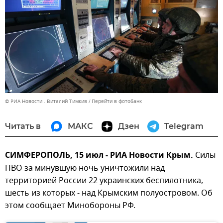
© РИА Новости . Виталий Тимкив
Перейти в фотобанк
Читать в
МАКС
Дзен
Telegram
СИМФЕРОПОЛЬ, 15 июл - РИА Новости Крым.
Силы
ПВО за минувшую ночь уничтожили над
территорией России 22 украинских беспилотника,
шесть из которых - над Крымским полуостровом. Об
этом сообщает Минобороны РФ.