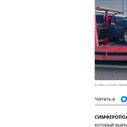
© Пресс-служба Проку
Читать в
СИМФЕРОПОЛЬ
который выеха