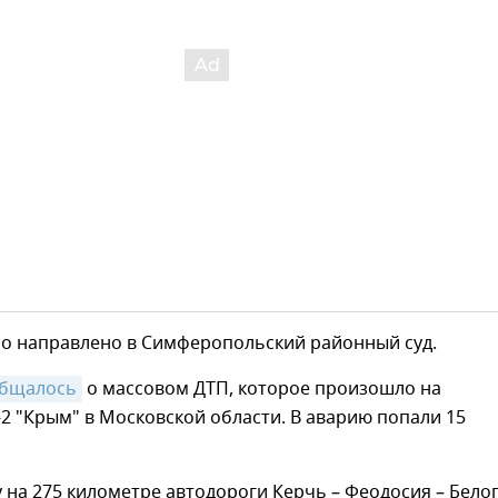
ло направлено в Симферопольский районный суд.
бщалось
о массовом ДТП, которое произошло на
2 "Крым" в Московской области. В аварию попали 15
 на 275 километре автодороги Керчь – Феодосия – Бело