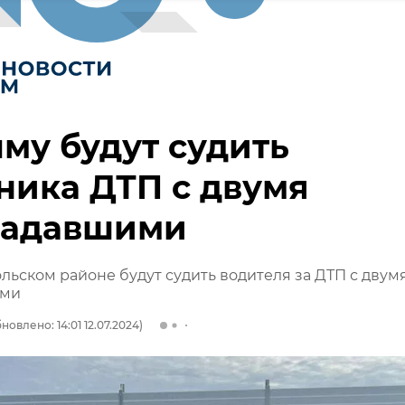
му будут судить
ника ДТП с двумя
радавшими
ьском районе будут судить водителя за ДТП с двум
ими
новлено: 14:01 12.07.2024)