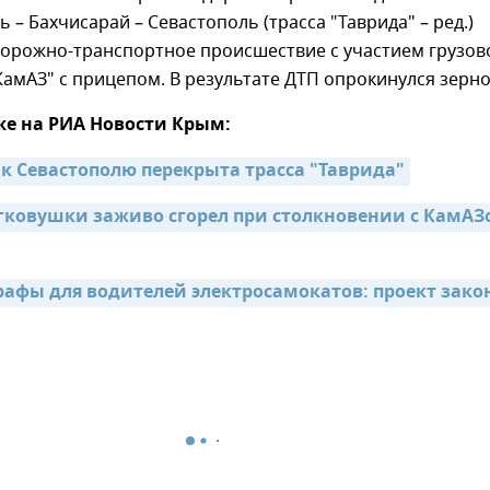
 – Бахчисарай – Севастополь (трасса "Таврида" – ред.)
орожно-транспортное происшествие с участием грузов
амАЗ" с прицепом. В результате ДТП опрокинулся зерно
же на РИА Новости Крым:
 к Севастополю перекрыта трасса "Таврида"
гковушки заживо сгорел при столкновении с КамАЗ
афы для водителей электросамокатов: проект закон