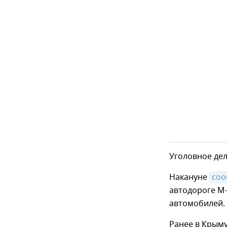
Уголовное де
Накануне
соо
автодороге М-
автомобилей.
Ранее в Крыму