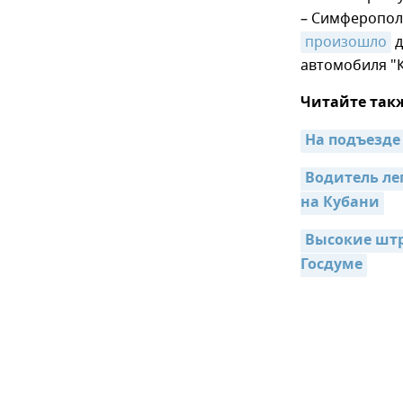
– Симферополь
произошло
д
автомобиля "К
Читайте так
На подъезде
Водитель ле
на Кубани
Высокие штр
Госдуме