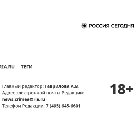
RIA.RU
ТЕГИ
18+
Главный редактор:
Гаврилова А.В.
Адрес электронной почты Редакции:
news.crimea@ria.ru
Телефон Редакции:
7 (495) 645-6601