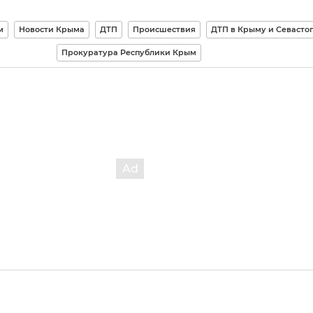
м
Новости Крыма
ДТП
Происшествия
ДТП в Крыму и Севасто
Прокуратура Республики Крым