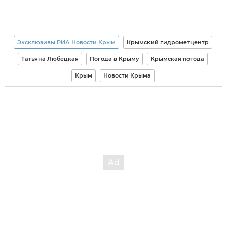
Эксклюзивы РИА Новости Крым
Крымский гидрометцентр
Татьяна Любецкая
Погода в Крыму
Крымская погода
Крым
Новости Крыма