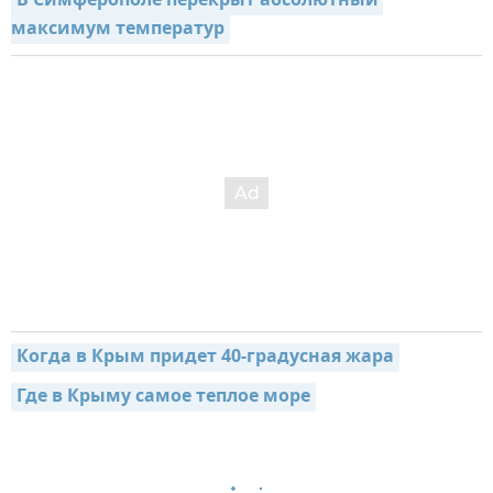
В Симферополе перекрыт абсолютный 
максимум температур
Когда в Крым придет 40-градусная жара
Где в Крыму самое теплое море