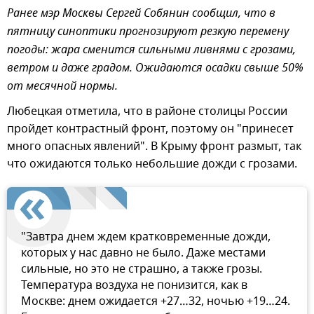
Ранее мэр Москвы Сергей Собянин сообщил, что в
пятницу синоптики прогнозируют резкую перемену
погоды: жара сменится сильными ливнями с грозами,
ветром и даже градом. Ожидаются осадки свыше 50%
от месячной нормы.
Любецкая отметила, что в районе столицы России
пройдет контрастный фронт, поэтому он "принесет
много опасных явлений". В Крыму фронт размыт, так
что ожидаются только небольшие дожди с грозами.
"Завтра днем ждем кратковременные дожди,
которых у нас давно не было. Даже местами
сильные, но это не страшно, а также грозы.
Температура воздуха не понизится, как в
Москве: днем ожидается +27…32, ночью +19…24.