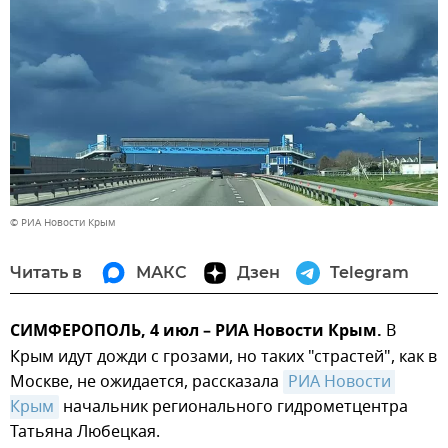
© РИА Новости Крым
Читать в
МАКС
Дзен
Telegram
СИМФЕРОПОЛЬ, 4 июл – РИА Новости Крым.
В
Крым идут дожди с грозами, но таких "страстей", как в
Москве, не ожидается, рассказала
РИА Новости 
Крым
начальник регионального гидрометцентра
Татьяна Любецкая.