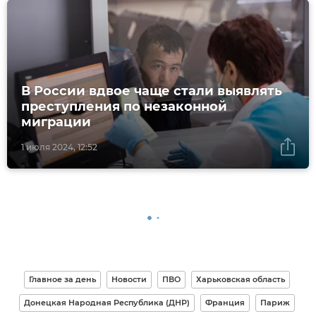
В России вдвое чаще стали выявлять
преступления по незаконной
миграции
1 июля 2024, 12:52
Главное за день
Новости
ПВО
Харьковская область
Донецкая Народная Республика (ДНР)
Франция
Париж