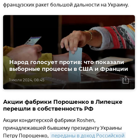
французских ракет большой дальности на Украину.
Народ голосует против: что показали
выборные процессы в США и Франции
1 июля 2024, 08:45
Акции фабрики Порошенко в Липецке
перешли в собственность РФ
Акции кондитерской фабрики Roshen,
принадлежавшей бывшему президенту Украины
Петру Порошенко,
переданы в доход Российской 