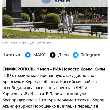
© РИА Новости Крым . Дмитрий Макеев
Читать в
МАКС
Дзен
Telegram
СИМФЕРОПОЛЬ, 1 июл – РИА Новости Крым.
Силы
ПВО отразили массированную атаку дронов на
Брянскую и Курскую области. Российские войска
освободили два населенных пункта в ДНР и
Харьковской области. В Париже вспыхнули
беспорядки после 1-го тура парламентских выборов.
Акции фабрики Порошенко в Липецке перешли в