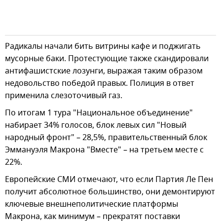
Радикалы начали бить витрины кафе и поджигать
мусорные баки. Протестующие также скандировали
антифашистские лозунги, выражая таким образом
недовольство победой правых. Полиция в ответ
применила слезоточивый газ.
По итогам 1 тура "Национальное объединение"
набирает 34% голосов, блок левых сил "Новый
народный фронт" – 28,5%, правительственный блок
Эммануэля Макрона "Вместе" – на третьем месте с
22%.
Европейские СМИ отмечают, что если Партия Ле Пен
получит абсолютное большинство, они демонтируют
ключевые внешнеполитические платформы
Макрона, как минимум – прекратят поставки