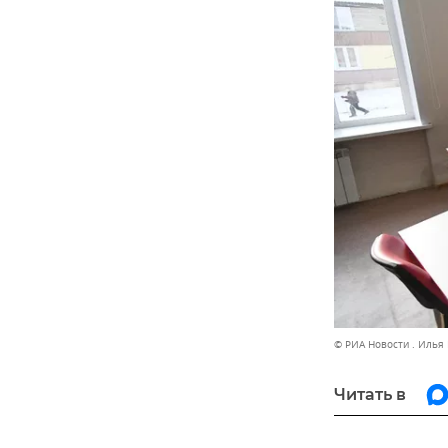
© РИА Новости . Илья
Читать в