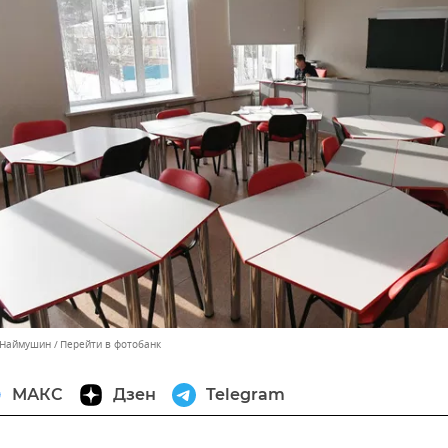
 Наймушин
Перейти в фотобанк
МАКС
Дзен
Telegram