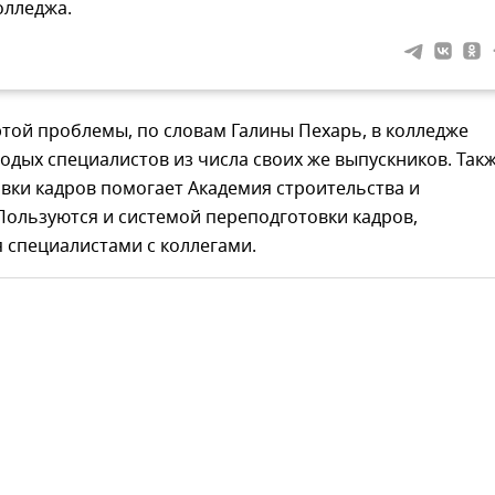
олледжа.
той проблемы, по словам Галины Пехарь, в колледже
дых специалистов из числа своих же выпускников. Такж
вки кадров помогает Академия строительства и
Пользуются и системой переподготовки кадров,
 специалистами с коллегами.