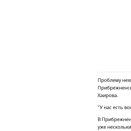
Проблему нех
Прибрежненско
Хаирова.
"У нас есть в
В Прибрежненс
уже нескольки