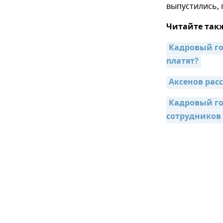
выпустились, 
Читайте так
Кадровый го
платят?
Аксенов рас
Кадровый го
сотрудников