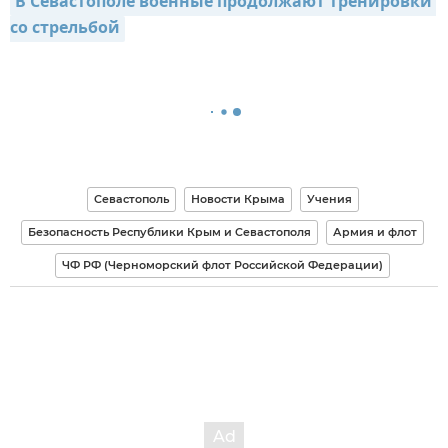
В Севастополе военные продолжают тренировки 
со стрельбой
Севастополь
Новости Крыма
Учения
Безопасность Республики Крым и Севастополя
Армия и флот
ЧФ РФ (Черноморский флот Российской Федерации)