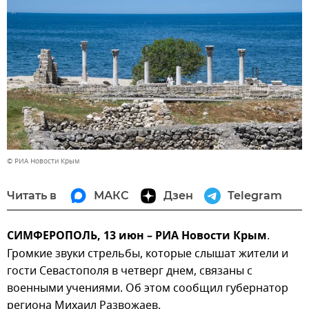
© РИА Новости Крым
Читать в
МАКС
Дзен
Telegram
СИМФЕРОПОЛЬ, 13 июн – РИА Новости Крым
.
Громкие звуки стрельбы, которые слышат жители и
гости Севастополя в четверг днем, связаны с
военными учениями. Об этом сообщил губернатор
региона Михаил Развожаев.