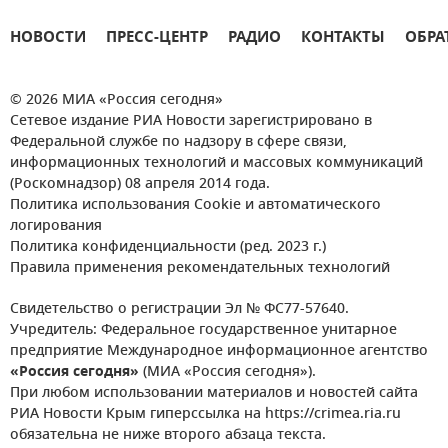
НОВОСТИ
ПРЕСС-ЦЕНТР
РАДИО
КОНТАКТЫ
ОБРА
© 2026 МИА «Россия сегодня»
Сетевое издание РИА Новости зарегистрировано в
Федеральной службе по надзору в сфере связи,
информационных технологий и массовых коммуникаций
(Роскомнадзор) 08 апреля 2014 года.
Политика использования Cookie и автоматического
логирования
Политика конфиденциальности (ред. 2023 г.)
Правила применения рекомендательных технологий
Свидетельство о регистрации Эл № ФС77-57640.
Учредитель: Федеральное государственное унитарное
предприятие Международное информационное агентство
«Россия сегодня»
(МИА «Россия сегодня»).
При любом использовании материалов и новостей сайта
РИА Новости Крым гиперссылка на https://crimea.ria.ru
обязательна не ниже второго абзаца текста.