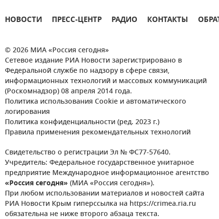
НОВОСТИ
ПРЕСС-ЦЕНТР
РАДИО
КОНТАКТЫ
ОБРА
© 2026 МИА «Россия сегодня»
Сетевое издание РИА Новости зарегистрировано в
Федеральной службе по надзору в сфере связи,
информационных технологий и массовых коммуникаций
(Роскомнадзор) 08 апреля 2014 года.
Политика использования Cookie и автоматического
логирования
Политика конфиденциальности (ред. 2023 г.)
Правила применения рекомендательных технологий
Свидетельство о регистрации Эл № ФС77-57640.
Учредитель: Федеральное государственное унитарное
предприятие Международное информационное агентство
«Россия сегодня»
(МИА «Россия сегодня»).
При любом использовании материалов и новостей сайта
РИА Новости Крым гиперссылка на https://crimea.ria.ru
обязательна не ниже второго абзаца текста.