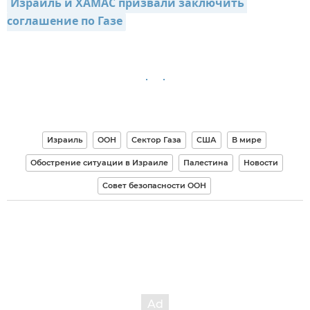
Израиль и ХАМАС призвали заключить 
соглашение по Газе
Израиль
ООН
Сектор Газа
США
В мире
Обострение ситуации в Израиле
Палестина
Новости
Совет безопасности ООН