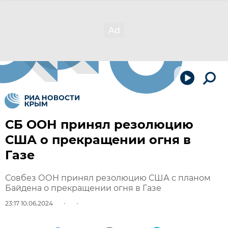
СБ ООН принял резолюцию
США о прекращении огня в
Газе
Совбез ООН принял резолюцию США с планом
Байдена о прекращении огня в Газе
23:17 10.06.2024