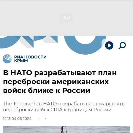
В НАТО разрабатывают план
переброски американских
войск ближе к России
The Telegraph: в НАТО прорабатывают маршруты
переброски войск США к границам России
14:13 04.06.2024