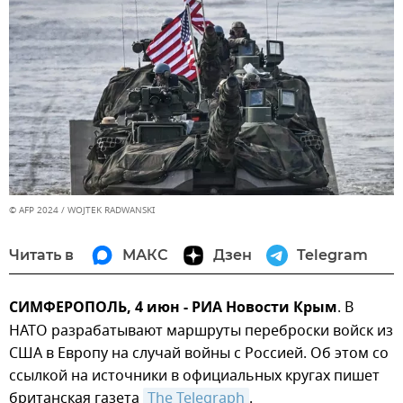
© AFP 2024 / WOJTEK RADWANSKI
Читать в
МАКС
Дзен
Telegram
СИМФЕРОПОЛЬ, 4 июн - РИА Новости Крым
. В
НАТО разрабатывают маршруты переброски войск из
США в Европу на случай войны с Россией. Об этом со
ссылкой на источники в официальных кругах пишет
британская газета
The Telegraph
.