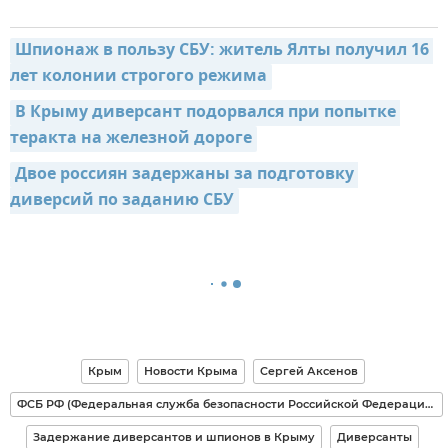
Шпионаж в пользу СБУ: житель Ялты получил 16 
лет колонии строгого режима
В Крыму диверсант подорвался при попытке 
теракта на железной дороге
Двое россиян задержаны за подготовку 
диверсий по заданию СБУ
Крым
Новости Крыма
Сергей Аксенов
ФСБ РФ (Федеральная служба безопасности Российской Федерации)
Задержание диверсантов и шпионов в Крыму
Диверсанты