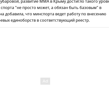
убаровой, развитие ММА в Крыму достигло такого уров
д спорта "не просто может, а обязан быть базовым" в
на добавила, что минспорта ведет работу по внесению
евых единоборств в соответствующий реестр.