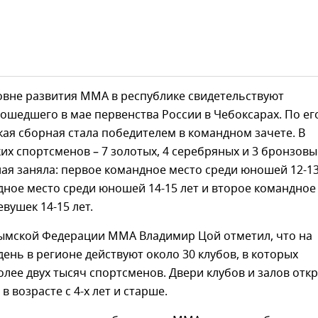
овне развития ММА в республике свидетельствуют
ошедшего в мае первенства России в Чебоксарах. По ег
ая сборная стала победителем в командном зачете. В
их спортсменов – 7 золотых, 4 серебряных и 3 бронзовы
ая заняла: первое командное место среди юношей 12-13
ное место среди юношей 14-15 лет и второе командное
евушек 14-15 лет.
ымской Федерации ММА Владимир Цой отметил, что на
ень в регионе действуют около 30 клубов, в которых
лее двух тысяч спортсменов. Двери клубов и залов отк
 в возрасте с 4-х лет и старше.