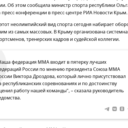
ии. Об этом сообщила министр спорта республики Ольг
 пресс-конференции в пресс-центре РИА Новости Крым.
 этот неолимпийский вид спорта сегодня набирает обор
ним из самых массовых. В Крыму организована системна
ортсменов, тренерских кадров и судейской коллегии.
Наша федерация ММА входит в пятерку лучших
едераций России по мнению президента Союза ММА
оссии Виктора Дроздова, который лично присутствовал
а республиканских соревнованиях и по достоинству
ценил работу нашей команды", – сказала руководитель
едомства.