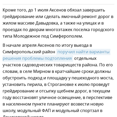
Кроме того, до 1 июля Аксенов обязал завершить
грейдирование или сделать ямочный ремонт дорог в
жилом массиве Давыдовка, а также на улицах и в
проездах по дворам многоэтажек поселка городского
типа Молодежное под Симферополем.
В начале апреля Аксенов по итогу выезда в
Симферопольский район
поручил найти варианты 
решения проблемы подтопления
отдельных
участков садоводческих товариществ района. По его
словам, в селе Мирном в кратчайшие сроки должны
обустроить подход и площадку у пешеходного моста,
установить перила, в Строгановке к июлю проведут
грейдирование и отсыпку щебнем дорог, в текущем
году восстановят уличное освещение, в перспективе
в населенном пункте планируют возвести новую
школу, модульный ФАП и модульный спортзал в