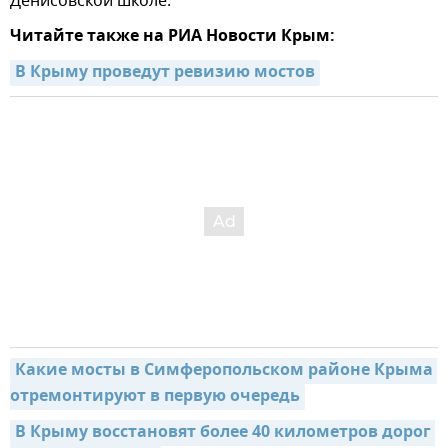
Денисовской школе.
Читайте также на РИА Новости Крым:
В Крыму проведут ревизию мостов
Какие мосты в Симферопольском районе Крыма 
отремонтируют в первую очередь
В Крыму восстановят более 40 километров дорог 