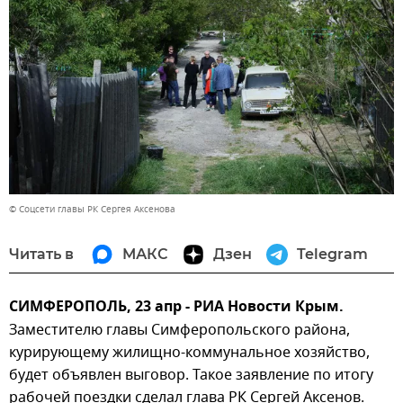
© Соцсети главы РК Сергея Аксенова
Читать в
МАКС
Дзен
Telegram
СИМФЕРОПОЛЬ, 23 апр - РИА Новости Крым.
Заместителю главы Симферопольского района,
курирующему жилищно-коммунальное хозяйство,
будет объявлен выговор. Такое заявление по итогу
рабочей поездки сделал глава РК Сергей Аксенов.