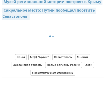
Музей региональной истории построят в Крыму
Сакральное место: Путин пообещал посетить 
Севастополь 
Крым
МДЦ "Артек"
Севастополь
Мнения
Херсонская область
Новые регионы России
дети
Патриотическое воспитание