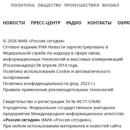
ПОЛИТИКА
ОБЩЕСТВО
ПРОИСШЕСТВИЯ
ВИЗУАЛ
НОВОСТИ
ПРЕСС-ЦЕНТР
РАДИО
КОНТАКТЫ
ОБРА
© 2026 МИА «Россия сегодня»
Сетевое издание РИА Новости зарегистрировано в
Федеральной службе по надзору в сфере связи,
информационных технологий и массовых коммуникаций
(Роскомнадзор) 08 апреля 2014 года.
Политика использования Cookie и автоматического
логирования
Политика конфиденциальности (ред. 2023 г.)
Правила применения рекомендательных технологий
Свидетельство о регистрации Эл № ФС77-57640.
Учредитель: Федеральное государственное унитарное
предприятие Международное информационное агентство
«Россия сегодня»
(МИА «Россия сегодня»).
При любом использовании материалов и новостей сайта