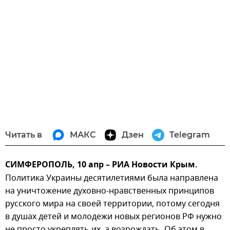
Читать в
МАКС
Дзен
Telegram
СИМФЕРОПОЛЬ, 10 апр – РИА Новости Крым.
Политика Украины десятилетиями была направлена
на уничтожение духовно-нравственных принципов
русского мира на своей территории, потому сегодня
в душах детей и молодежи новых регионов РФ нужно
не просто укреплять их, а возрождать. Об этом в