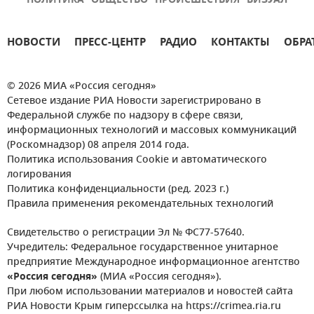
ПОЛИТИКА
ОБЩЕСТВО
ПРОИСШЕСТВИЯ
ВИЗУАЛ
НОВОСТИ
ПРЕСС-ЦЕНТР
РАДИО
КОНТАКТЫ
ОБРА
© 2026 МИА «Россия сегодня»
Сетевое издание РИА Новости зарегистрировано в
Федеральной службе по надзору в сфере связи,
информационных технологий и массовых коммуникаций
(Роскомнадзор) 08 апреля 2014 года.
Политика использования Cookie и автоматического
логирования
Политика конфиденциальности (ред. 2023 г.)
Правила применения рекомендательных технологий
Свидетельство о регистрации Эл № ФС77-57640.
Учредитель: Федеральное государственное унитарное
предприятие Международное информационное агентство
«Россия сегодня»
(МИА «Россия сегодня»).
При любом использовании материалов и новостей сайта
РИА Новости Крым гиперссылка на https://crimea.ria.ru