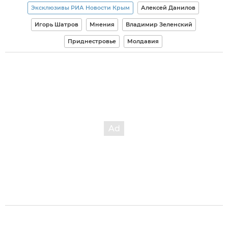
Эксклюзивы РИА Новости Крым
Алексей Данилов
Игорь Шатров
Мнения
Владимир Зеленский
Приднестровье
Молдавия