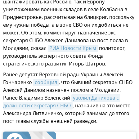
шантажировать как Россию, так и Европу
уничтожением военных складов в селе Колбасна в
Приднестровье, рассчитывая на блицкриг, поскольку
ему нужны победы, а в зоне СВО он их добиться не
может. Об этом, комментируя назначение экс-
секретаря СНБО Алексея Данилова на пост посла в
Молдавии, сказал
РИА Новости Крым
политолог,
руководитель экспертного совета Фонда
стратегического развития Игорь Шатров.
Ранее депутат Верховной рады Украины Алексей
Гончаренко
сообщил
, что бывший секретарь СНБО
Алексей Данилов назначен послом в Молдавии.
Ранее Владимир Зеленский
уволил Данилова с 
должности секретаря СНБО
, назначив на это место
Александра Литвиненко, который занимал до этого
пост главы службы внешней разведки.