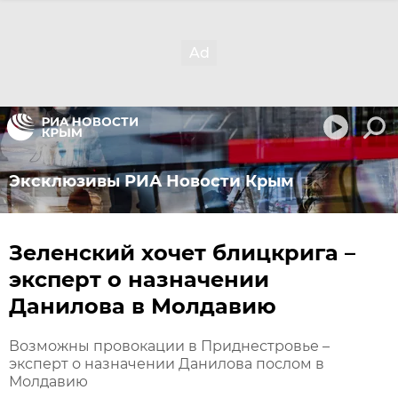
Эксклюзивы РИА Новости Крым
Зеленский хочет блицкрига –
эксперт о назначении
Данилова в Молдавию
Возможны провокации в Приднестровье –
эксперт о назначении Данилова послом в
Молдавию