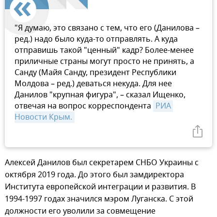
"Я думаю, это связано с тем, что его (Данилова –
ред.) надо было куда-то отправлять. А куда
отправишь такой "ценный" кадр? Более-менее
приличные страны могут просто не принять, а
Санду (Майя Санду, президент Республики
Молдова – ред.) деваться некуда. Для нее
Данилов "крупная фигура", – сказал Ищенко,
отвечая на вопрос корреспондента
РИА 
Новости Крым.
Алексей Данилов был секретарем СНБО Украины с
октября 2019 года. До этого был замдиректора
Института европейской интеграции и развития. В
1994-1997 годах значился мэром Луганска. С этой
должности его уволили за совмещение