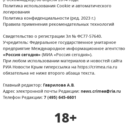
(Роскомнадзор) 08 апреля 2014 года.
Политика использования Cookie и автоматического
логирования
Политика конфиденциальности (ред. 2023 г.)
Правила применения рекомендательных технологий
Свидетельство о регистрации Эл № ФС77-57640.
Учредитель: Федеральное государственное унитарное
предприятие Международное информационное агентство
«Россия сегодня»
(МИА «Россия сегодня»).
При любом использовании материалов и новостей сайта
РИА Новости Крым гиперссылка на https://crimea.ria.ru
обязательна не ниже второго абзаца текста.
Главный редактор:
Гаврилова А.В.
Адрес электронной почты Редакции:
news.crimea@ria.ru
Телефон Редакции:
7 (495) 645-6601
18+