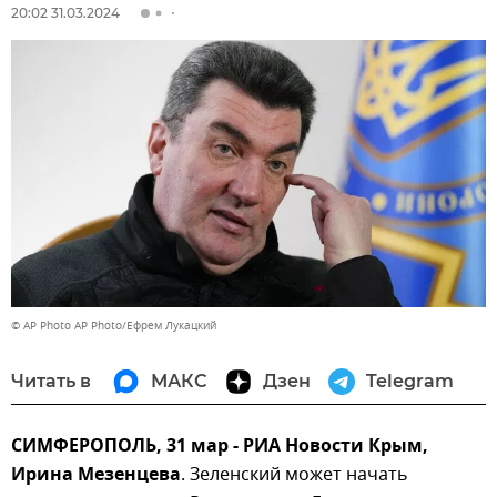
20:02 31.03.2024
© AP Photo AP Photo/Ефрем Лукацкий
Читать в
МАКС
Дзен
Telegram
СИМФЕРОПОЛЬ, 31 мар - РИА Новости Крым,
Ирина Мезенцева
. Зеленский может начать