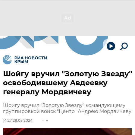
Шойгу вручил "Золотую Звезду"
освободившему Авдеевку
генералу Мордвичеву
Шойгу вручил "Золотую Звезду" командующему
группировкой войск "Центр" Андрею Мордвичеву
14:27 28.03.2024