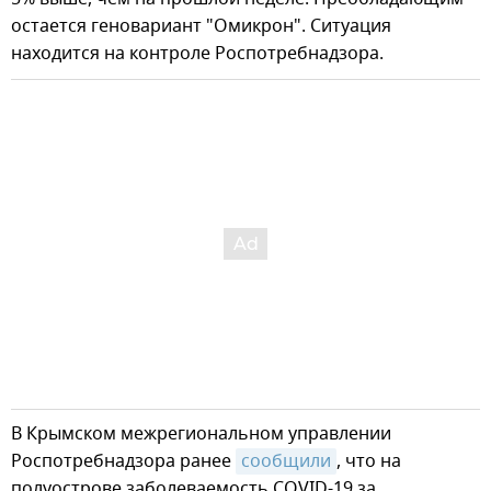
остается геновариант "Омикрон". Ситуация
находится на контроле Роспотребнадзора.
В Крымском межрегиональном управлении
Роспотребнадзора ранее
сообщили
, что на
полуострове заболеваемость COVID-19 за