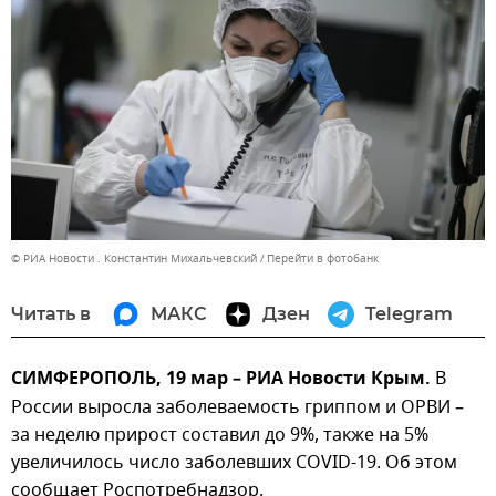
© РИА Новости . Константин Михальчевский
Перейти в фотобанк
Читать в
МАКС
Дзен
Telegram
СИМФЕРОПОЛЬ, 19 мар – РИА Новости Крым.
В
России выросла заболеваемость гриппом и ОРВИ –
за неделю прирост составил до 9%, также на 5%
увеличилось число заболевших COVID-19. Об этом
сообщает Роспотребнадзор.