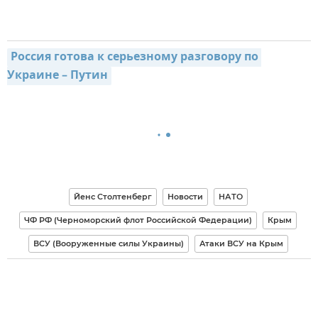
Россия готова к серьезному разговору по 
Украине – Путин
Йенс Столтенберг
Новости
НАТО
ЧФ РФ (Черноморский флот Российской Федерации)
Крым
ВСУ (Вооруженные силы Украины)
Атаки ВСУ на Крым