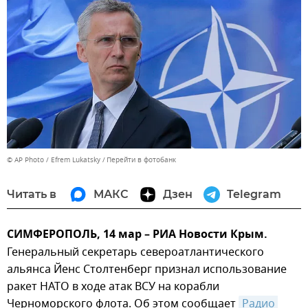
© AP Photo / Efrem Lukatsky
Перейти в фотобанк
Читать в
МАКС
Дзен
Telegram
СИМФЕРОПОЛЬ, 14 мар – РИА Новости Крым.
Генеральный секретарь североатлантического
альянса Йенс Столтенберг признал использование
ракет НАТО в ходе атак ВСУ на корабли
Черноморского флота. Об этом сообщает
Радио 