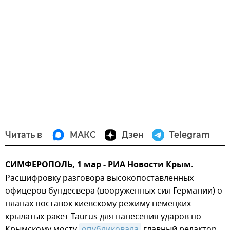
Читать в
МАКС
Дзен
Telegram
СИМФЕРОПОЛЬ, 1 мар - РИА Новости Крым.
Расшифровку разговора высокопоставленных
офицеров бундесвера (вооруженных сил Германии) о
планах поставок киевскому режиму немецких
крылатых ракет Taurus для нанесения ударов по
Крымскому мосту
опубликовала
главный редактор