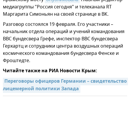
медиагруппы "Россия сегодня" и телеканала RT
Маргарита Симоньян на своей странице в ВК.
Разговор состоялся 19 февраля. Его участники –
начальник отдела операций и учений командования
ВВС бундесвера Грефе, инспектор BBC бундесвера
Герхартц и сотрудники центра воздушных операций
космического командования бундесвера Фенске и
Фроштедте.
Читайте также на РИА Новости Крым:
Переговоры офицеров Германии – свидетельство 
лицемерной политики Запада