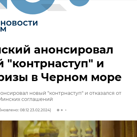
нский анонсировал
 "контрнаступ" и
ризы в Черном море
онсировал новый "контрнаступ" и отказался от
Минских соглашений
бновлено: 08:12 23.02.2024)