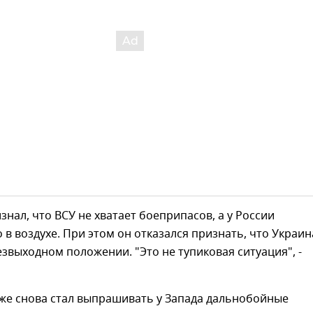
знал, что ВСУ не хватает боеприпасов, а у России
в воздухе. При этом он отказался признать, что Украин
езвыходном положении. "Это не тупиковая ситуация", -
кже снова стал выпрашивать у Запада дальнобойные