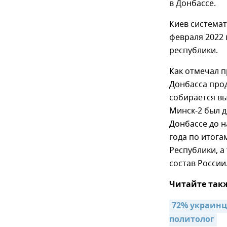
в Донбассе.
Киев системат
февраля 2022 
республики.
Как отмечал 
Донбасса прод
собирается вы
Минск-2 был 
Донбассе до н
года по итог
Республики, а
состав России
Читайте так
72% украинце
политолог