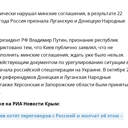
ически нарушал минские соглашения, в результате 22
года Россия признала Луганскую и Донецкую Народные
президент РФ Владимир Путин, признание республик
иктовано тем, что Киев публично заявлял, что не
полнять минские соглашения, ждать уже было нельзя.
действующим документом по урегулированию ситуации 
ачала российской спецоперации на Украине. В октябре 
ам референдумов Донецкая и Луганская Народные
 также Херсонская и Запорожские области были приняты
.
же на РИА Новости Крым:
в хотят переговоров с Россией и молчат об этом – 