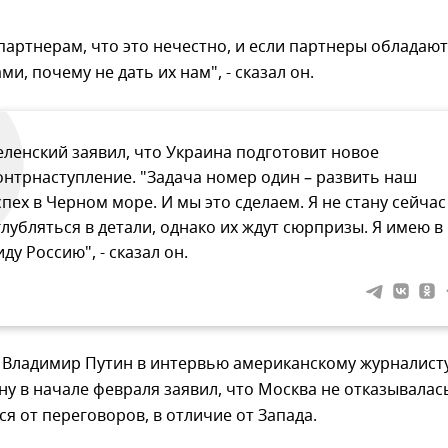
артнерам, что это нечестно, и если партнеры обладают
и, почему не дать их нам", - сказал он.
еленский заявил, что Украина подготовит новое
онтрнаступление. "Задача номер один – развить наш
спех в Черном море. И мы это сделаем. Я не стану сейчас
глубляться в детали, однако их ждут сюрпризы. Я имею в
иду Россию", - сказал он.
 Владимир Путин в интервью американскому журналист
ну в начале февраля заявил, что Москва не отказывалас
ся от переговоров, в отличие от Запада.