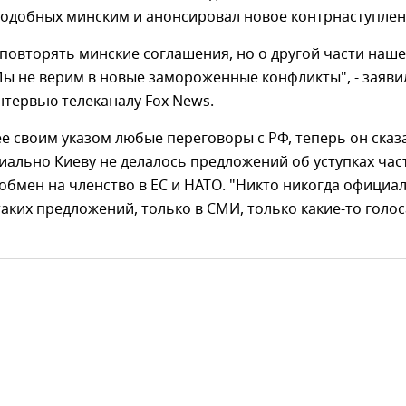
подобных минским и анонсировал новое контрнаступлен
повторять минские соглашения, но о другой части наш
ы не верим в новые замороженные конфликты", - заяви
нтервью телеканалу Fox News.
е своим указом любые переговоры с РФ, теперь он сказ
иально Киеву не делалось предложений об уступках час
обмен на членство в ЕС и НАТО. "Никто никогда официа
таких предложений, только в СМИ, только какие-то голоса