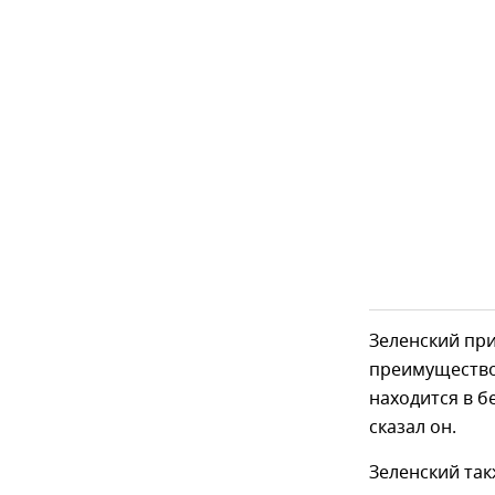
Зеленский при
преимущество 
находится в б
сказал он.
Зеленский та