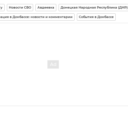
гу
Новости СВО
Авдеевка
Донецкая Народная Республика (ДНР)
ация в Донбассе: новости и комментарии
События в Донбассе