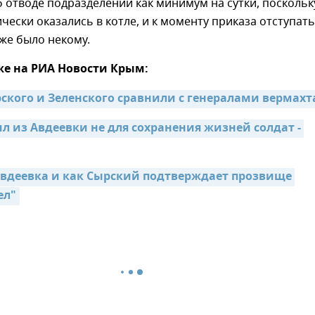
 отводе подразделений как минимум на сутки, поскольк
чески оказались в котле, и к моменту приказа отступать
же было некому.
же на РИА Новости Крым:
ского и Зеленского сравнили с генералами вермахт
л из Авдеевки не для сохранения жизней солдат - 
вдеевка и как Сырский подтверждает прозвище 
ел"