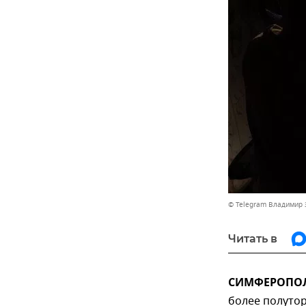
© Telegram Владимир 
Читать в
СИМФЕРОПОЛЬ
более полутор