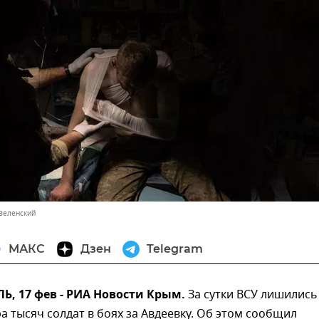
Зеленский
МАКС
Дзен
Telegram
, 17 фев - РИА Новости Крым.
За сутки ВСУ лишились
а тысяч солдат в боях за Авдеевку. Об этом сообщил