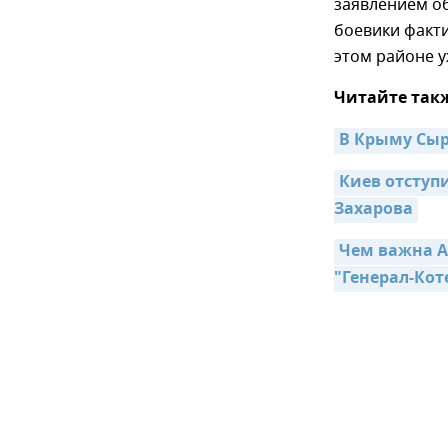
заявлением об
боевики факти
этом районе у
Читайте так
В Крыму Сыр
Киев отступи
Захарова
Чем важна А
"Генерал-Кот