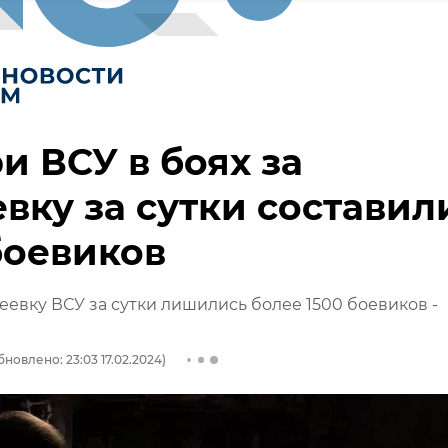
и ВСУ в боях за
вку за сутки составил
боевиков
деевку ВСУ за сутки лишились более 1500 боевиков -
бновлено: 23:03 17.02.2024)