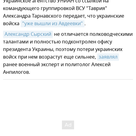
Украинское агентство УНИАН со ссылкой на
командующего группировкой ВСУ "Таврия"
Александра Тарнавского передает, что украинские
войска
"уже вышли из Авдеевки"
.
Александр Сырский
не отличается полководческими
талантами и полностью подконтролен офису
президента Украины, поэтому потери украинских
войск при нем возрастут еще сильнее,
заявлял
ранее военный эксперт и политолог Алексей
Анпилогов.