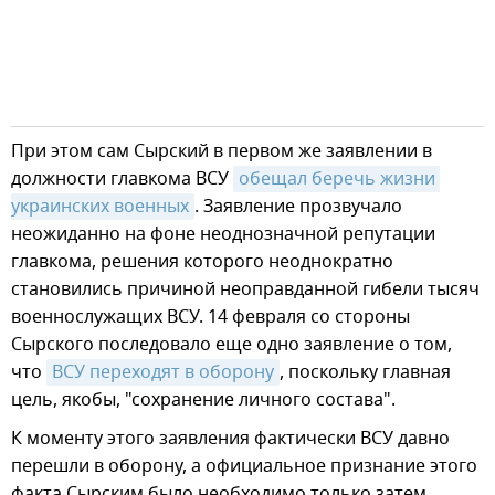
При этом сам Сырский в первом же заявлении в
должности главкома ВСУ
обещал беречь жизни 
украинских военных
. Заявление прозвучало
неожиданно на фоне неоднозначной репутации
главкома, решения которого неоднократно
становились причиной неоправданной гибели тысяч
военнослужащих ВСУ. 14 февраля со стороны
Сырского последовало еще одно заявление о том,
что
ВСУ переходят в оборону
, поскольку главная
цель, якобы, "сохранение личного состава".
К моменту этого заявления фактически ВСУ давно
перешли в оборону, а официальное признание этого
факта Сырским было необходимо только затем,