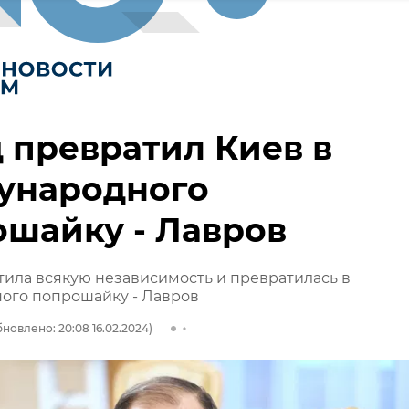
 превратил Киев в
ународного
шайку - Лавров
тила всякую независимость и превратилась в
ого попрошайку - Лавров
новлено: 20:08 16.02.2024)