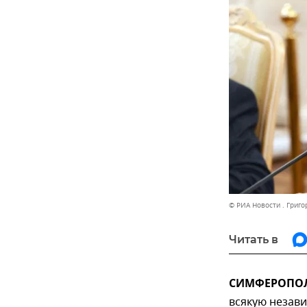
© РИА Новости . Григ
Читать в
СИМФЕРОПОЛЬ
всякую незави