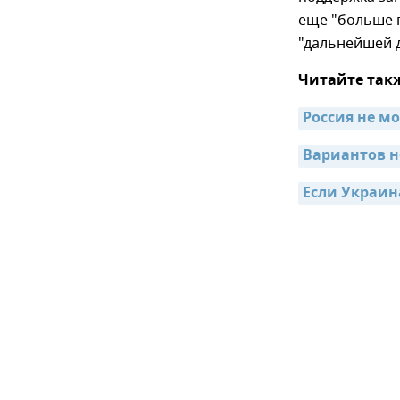
еще "больше п
"дальнейшей 
Читайте так
Россия не мо
Вариантов н
Если Украин