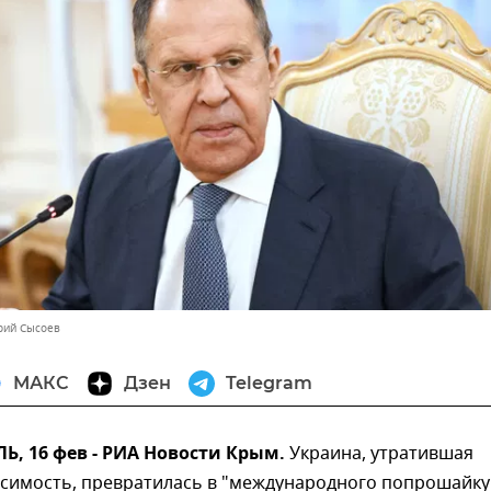
орий Сысоев
МАКС
Дзен
Telegram
, 16 фев - РИА Новости Крым.
Украина, утратившая
симость, превратилась в "международного попрошайку"