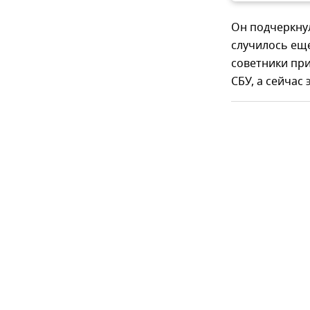
Он подчеркнул
случилось еще
советники при
СБУ, а сейчас 