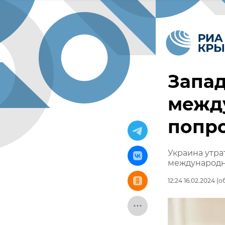
Запад
межд
попро
Украина утра
международн
12:24 16.02.2024
(об