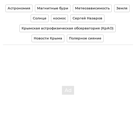
Астрономия
Магнитные бури
Метеозависимость
Земля
Солнце
космос
Сергей Назаров
Крымская астрофизическая обсерватория (КрАО)
Новости Крыма
Полярное сияние