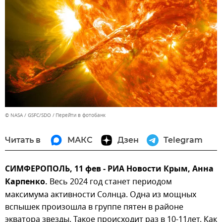
© NASA / GSFC/SDO
Перейти в фотобанк
Читать в
МАКС
Дзен
Telegram
СИМФЕРОПОЛЬ, 11 фев - РИА Новости Крым, Анна
Карпенко.
Весь 2024 год станет периодом
максимума активности Солнца. Одна из мощных
вспышек произошла в группе пятен в районе
экватора звезды. Такое происходит раз в 10-11лет. Как